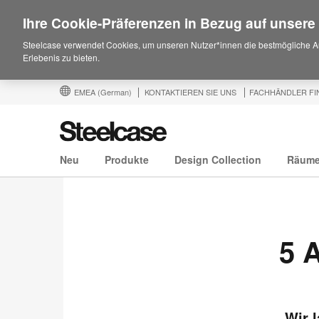
Ihre Cookie-Präferenzen in Bezug auf unsere
Steelcase verwendet Cookies, um unseren Nutzer*innen die bestmögliche A
Erlebenis zu bieten.
EMEA
(German)
KONTAKTIEREN SIE UNS
FACHHÄNDLER FI
Neu
Produkte
Design Collection
Räum
5 
Wir 