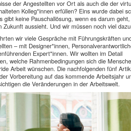
isse der Angestellten vor Ort als auch die der virtu
alteten Kolleg*innen erfüllen? Eins wurde dabei sc
es gibt keine Pauschallösung, wenn es darum geht,
in Zukunft aussieht. Und wir müssen noch viel dazu
hrten wir viele Gespräche mit Führungskräften un
llten – mit Designer*innen, Personalverantwortlic
nführenden Expert*innen. Wir wollten im Detail
hen, welche Rahmenbedingungen sich die Mensche
ride Arbeit wünschen. Die nachfolgenden fünf Artik
der Vorbereitung auf das kommende Arbeitsjahr u
ichtigen die Veränderungen in der Arbeitswelt.