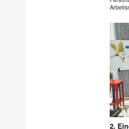
Arbeits
.
2.
Ein