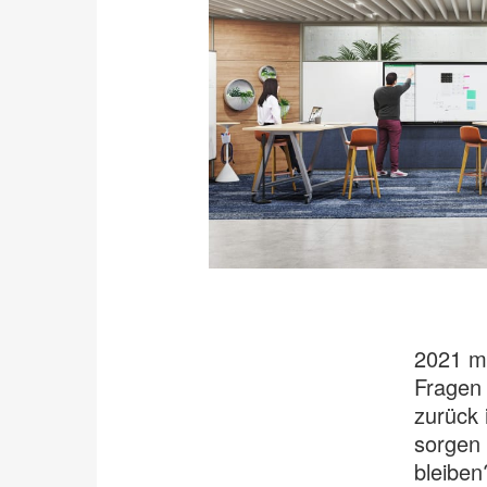
2021 mu
Fragen 
zurück 
sorgen 
bleiben