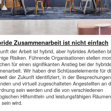
ride Zusammenarbeit ist nicht einfach
unft der Arbeit ist hybrid, aber hybrides Arbeiten bi
nige Risiken. Führende Organisationen stellen m
chen für einen signifikanten Anstieg bei der hybrid
narbeit. Wir haben drei Schlüsselelemente für d
welt der Zukunft identifiziert, in der Besprechungen
den und virtuell zugeschalteten Angestellten an d
rdnung sein werden und die von verschiedenen
ogischen Hilfsmitteln und leistungsfähigen Räumen
 sein wird.