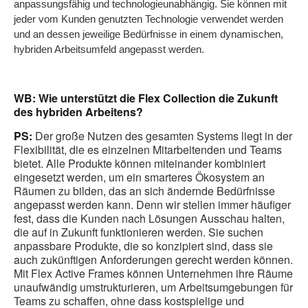
anpassungsfähig und technologieunabhängig. Sie können mit
jeder vom Kunden genutzten Technologie verwendet werden
und an dessen jeweilige Bedürfnisse in einem dynamischen,
hybriden Arbeitsumfeld angepasst werden.
WB: Wie unterstützt die Flex Collection die Zukunft
des hybriden Arbeitens?
PS:
Der große Nutzen des gesamten Systems liegt in der
Flexibilität, die es einzelnen Mitarbeitenden und Teams
bietet. Alle Produkte können miteinander kombiniert
eingesetzt werden, um ein smarteres Ökosystem an
Räumen zu bilden, das an sich ändernde Bedürfnisse
angepasst werden kann. Denn wir stellen immer häufiger
fest, dass die Kunden nach Lösungen Ausschau halten,
die auf in Zukunft funktionieren werden. Sie suchen
anpassbare Produkte, die so konzipiert sind, dass sie
auch zukünftigen Anforderungen gerecht werden können.
Mit Flex Active Frames können Unternehmen ihre Räume
unaufwändig umstrukturieren, um Arbeitsumgebungen für
Teams zu schaffen, ohne dass kostspielige und