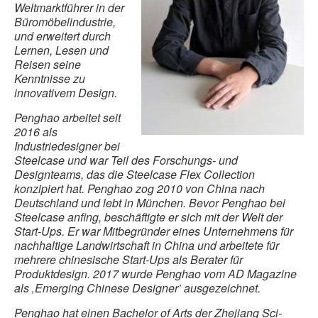
Weltmarktführer in der
Büromöbelindustrie,
und erweitert durch
Lernen, Lesen und
Reisen seine
Kenntnisse zu
innovativem Design.
Penghao arbeitet seit
2016 als
Industriedesigner bei
Steelcase und war Teil des Forschungs- und
Designteams, das die Steelcase Flex Collection
konzipiert hat. Penghao zog 2010 von China nach
Deutschland und lebt in München. Bevor Penghao bei
Steelcase anfing, beschäftigte er sich mit der Welt der
Start-Ups. Er war Mitbegründer eines Unternehmens für
nachhaltige Landwirtschaft in China und arbeitete für
mehrere chinesische Start-Ups als Berater für
Produktdesign. 2017 wurde Penghao vom AD Magazine
als ‚Emerging Chinese Designer’ ausgezeichnet.
Penghao hat einen Bachelor of Arts der Zhejiang Sci-