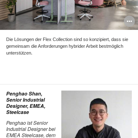
B
ö
Die Lösungen der Flex Collection sind so konzipiert, dass sie
gemeinsam die Anforderungen hybrider Arbeit bestmöglich
unterstützen.
Penghao Shan,
Senior Industrial
Designer, EMEA,
Steelcase
Penghao ist Senior
Industrial Designer bei
EMEA Steelcase, dem