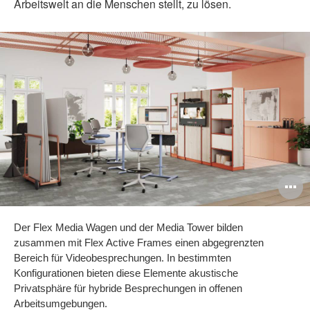
Arbeitswelt an die Menschen stellt, zu lösen.
B
ö
Der Flex Media Wagen und der Media Tower bilden
zusammen mit Flex Active Frames einen abgegrenzten
Bereich für Videobesprechungen. In bestimmten
Konfigurationen bieten diese Elemente akustische
Privatsphäre für hybride Besprechungen in offenen
Arbeitsumgebungen.