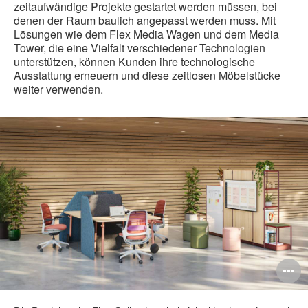
zeitaufwändige Projekte gestartet werden müssen, bei
denen der Raum baulich angepasst werden muss. Mit
Lösungen wie dem Flex Media Wagen und dem Media
Tower, die eine Vielfalt verschiedener Technologien
unterstützen, können Kunden ihre technologische
Ausstattung erneuern und diese zeitlosen Möbelstücke
weiter verwenden.
B
ö