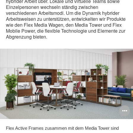
hybrider Arbeit über. Lokale und virtuelle Teams sowie
Einzelpersonen wechseln ständig zwischen
verschiedenen Arbeitsmodi. Um die Dynamik hybrider
Arbeitsweisen zu unterstützen, entwickelten wir Produkte
wie den Flex Media Wagen, den Media Tower und Flex
Mobile Power, die flexible Technologie und Elemente zur
Abgrenzung bieten.
B
ö
Flex Active Frames zusammen mit dem Media Tower sind