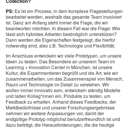
Collection?
PS:
Es ist ein Prozess, in dem komplexe Fragestellungen
bearbeitet werden, weshalb das gesamte Team involviert
ist. Ganz am Anfang steht immer die Frage, die wir
beantworten möchten. In diesem Fall war die Frage: Wie
lässt sich hybrides Arbeiten bestmöglich unterstützen?
Dann werden die Eigenschaften festgelegt, die hierfür
notwendig sind, also z.B. Technologie und Flexibilität.
Im Anschluss entwickeln wir viele Prototypen, um unsere
Ideen zu testen. Das Besondere an unserem Team im
Learning + Innovation Center in München, ist unsere
Kultur, die Experimentieren begrüßt und die Art, wie wir
zusammenarbeiten, um das Zusammenspiel von Mensch,
Raum und Technologie im Detail zu verstehen. Wir
wollen immer innovativ sein, entwickeln ständig Modelle
und laden Kolleg*innen ein, Produkte zu testen, um
Feedback zu erhalten. Anhand dieses Feedbacks, der
Marktbedürfnisse und unserer Forschungsergebnisse
nehmen wir weitere Anpassungen vor, damit der
endgültige Prototyp möglichst benutzerfreundlich ist und
dazu beiträgt, die Herausforderungen, die die heutige