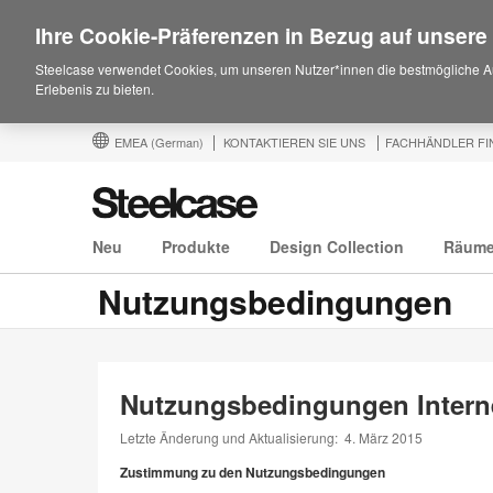
Ihre Cookie-Präferenzen in Bezug auf unsere
Steelcase verwendet Cookies, um unseren Nutzer*innen die bestmögliche A
Erlebenis zu bieten.
EMEA
(German)
KONTAKTIEREN SIE UNS
FACHHÄNDLER FI
Neu
Produkte
Design Collection
Räum
Nutzungsbedingungen
Nutzungsbedingungen Interne
Letzte Änderung und Aktualisierung: 4. März 2015
Zustimmung zu den Nutzungsbedingungen