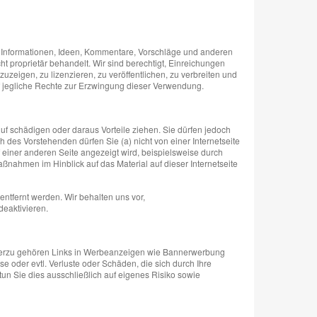
e Informationen, Ideen, Kommentare, Vorschläge und anderen
 proprietär behandelt. Wir sind berechtigt, Einreichungen
zeigen, zu lizenzieren, zu veröffentlichen, zu verbreiten und
uf jegliche Rechte zur Erzwingung dieser Verwendung.
uf schädigen oder daraus Vorteile ziehen. Sie dürfen jedoch
des Vorstehenden dürfen Sie (a) nicht von einer Internetseite
auf einer anderen Seite angezeigt wird, beispielsweise durch
Maßnahmen im Hinblick auf das Material auf dieser Internetseite
ntfernt werden. Wir behalten uns vor,
eaktivieren.
. Hierzu gehören Links in Werbeanzeigen wie Bannerwerbung
 oder evtl. Verluste oder Schäden, die sich durch Ihre
tun Sie dies ausschließlich auf eigenes Risiko sowie