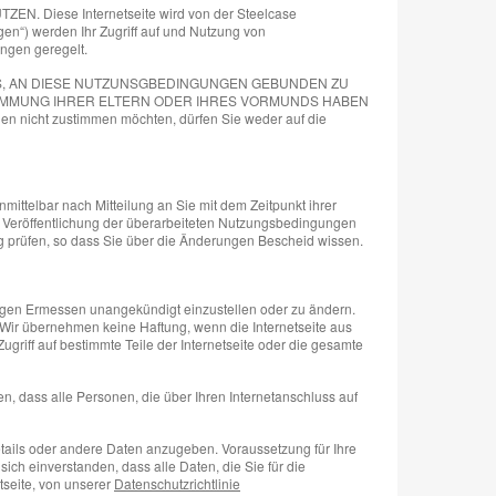
ese Internetseite wird von der Steelcase
en“) werden Ihr Zugriff auf und Nutzung von
ungen geregelt.
NIS, AN DIESE NUTZUNSGBEDINGUNGEN GEBUNDEN ZU
STIMMUNG IHRER ELTERN ODER IHRES VORMUNDS HABEN
ht zustimmen möchten, dürfen Sie weder auf die
ttelbar nach Mitteilung an Sie mit dem Zeitpunkt ihrer
der Veröffentlichung der überarbeiteten Nutzungsbedingungen
ig prüfen, so dass Sie über die Änderungen Bescheid wissen.
leinigen Ermessen unangekündigt einzustellen oder zu ändern.
Wir übernehmen keine Haftung, wenn die Internetseite aus
griff auf bestimmte Teile der Internetseite oder die gesamte
len, dass alle Personen, die über Ihren Internetanschluss auf
tails oder andere Daten anzugeben. Voraussetzung für Ihre
n sich einverstanden, dass alle Daten, die Sie für die
tseite, von unserer
Datenschutzrichtlinie