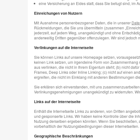
eine Versicherung an Eides statt, dass Sie befugt sind, im
Einreichungen von Nutzern
Mit Ausnahme personenbezogener Daten, die in unserer
Date
Rückmeldungen, die Sie uns übermitteln (zusammen „Einreichun
jederzeit, auf jedem Weg, unangekündigt und ohne Entschädigun
anderweitig Dritten gegenüber offenzulegen. Wir sind jedoch n
Verlinkungen auf die Internetseite
Sie können Links auf unsere Homepage setzen, vorausgesetzt, 
keinen Link setzen, um irgendeine Form von Zusammenhang mit 
aus verlinken, die nicht in Ihrem Eigentum steht; (b) nicht daf
Frames, Deep Links oder Inline Linking; (c) nicht auf einen and
ergreifen, die nicht im Einklang mit anderen Bestimmungen 
Sie erklären sich einverstanden, mit uns zusammenzuarbeiten,
Verlinkungsgenehmigungen unangekündigt zu widerrufen. Wir 
Links auf der Internetseite
Enthält die Internetseite Links zu anderen, von Dritten ange
und gesponserte Links. Wir haben keine Kontrolle über die Inh
Nutzung derselben ergeben könnten. Wenn Sie beschließen, auf e
vorbehaltlich der Nutzungsbedingungen dieser Internetseiten.
Geographische Beschränkungen