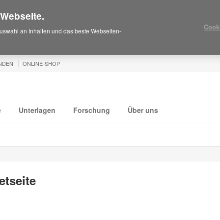
 Webseite.
Cook
uswahl an Inhalten und das beste Webseiten-
NDEN
ONLINE-SHOP
e
Unterlagen
Forschung
Über uns
tseite