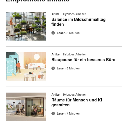
Artikel
|
Hybrides Arbeiten
Balance im Bildschirmalltag
finden
Lesen
5 Minuten
Artikel
|
Hybrides Arbeiten
Blaupause für ein besseres Büro
Lesen
5 Minuten
Artikel
|
Hybrides Arbeiten
Räume für Mensch und KI
gestalten
Lesen
7 Minuten