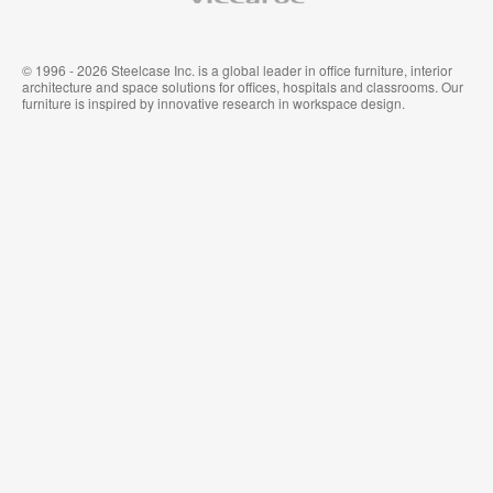
© 1996 - 2026 Steelcase Inc. is a global leader in office furniture, interior
architecture and space solutions for offices, hospitals and classrooms. Our
furniture is inspired by innovative research in workspace design.