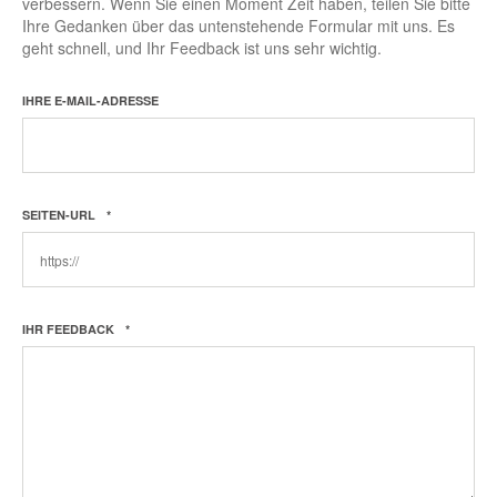
verbessern. Wenn Sie einen Moment Zeit haben, teilen Sie bitte
Ihre Gedanken über das untenstehende Formular mit uns. Es
geht schnell, und Ihr Feedback ist uns sehr wichtig.
IHRE E-MAIL-ADRESSE
SEITEN-URL
*
IHR FEEDBACK
*