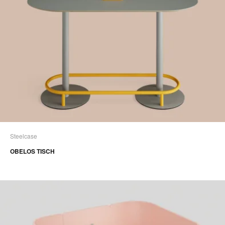
Steelcase
OBELOS TISCH