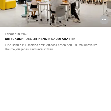
ildbeschreibung
B
ffnen
ö
Februar 18, 2026
DIE ZUKUNFT DES LERNENS IN SAUDI-ARABIEN
Eine Schule in Dschidda definiert das Lernen neu – durch innovative
Räume, die jedes Kind unterstützen.