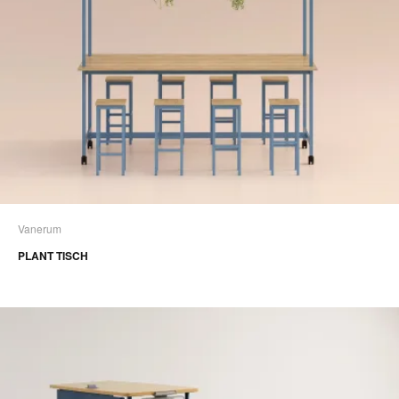
Vanerum
PLANT TISCH