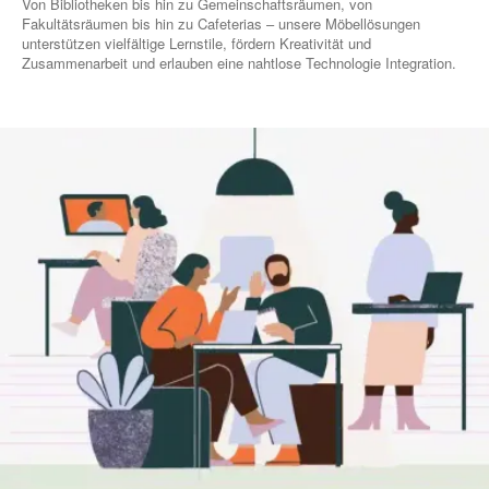
Von Bibliotheken bis hin zu Gemeinschaftsräumen, von
Fakultätsräumen bis hin zu Cafeterias – unsere Möbellösungen
unterstützen vielfältige Lernstile, fördern Kreativität und
Zusammenarbeit und erlauben eine nahtlose Technologie Integration.