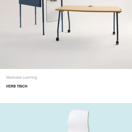
Steelcase Learning
VERB TISCH