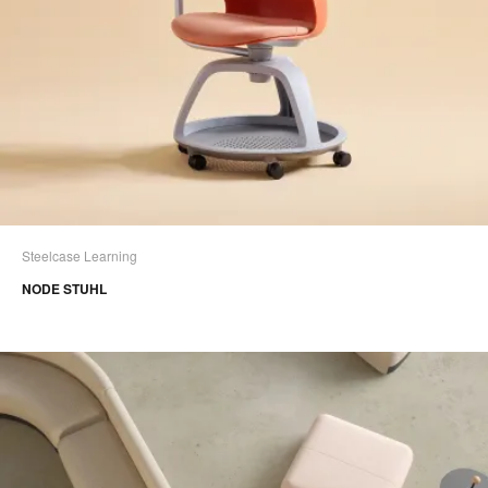
Steelcase Learning
NODE STUHL