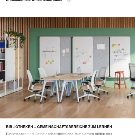
BIBLIOTHEKEN + GEMEINSCHAFTSBEREICHE ZUM LERNEN
Bibliotheken und Gemeinschaftsbereiche zum Lernen bilden das