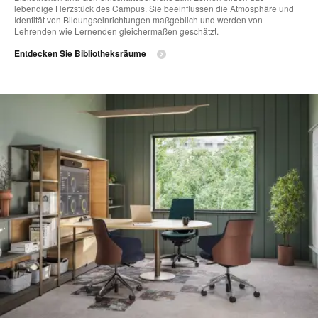
lebendige Herzstück des Campus. Sie beeinflussen die Atmosphäre und
Identität von Bildungseinrichtungen maßgeblich und werden von
Lehrenden wie Lernenden gleichermaßen geschätzt.
Entdecken Sie Bibliotheksräume