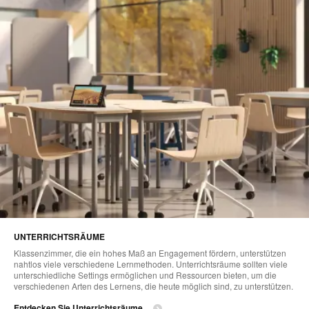
UNTERRICHTSRÄUME
Klassenzimmer, die ein hohes Maß an Engagement fördern, unterstützen
nahtlos viele verschiedene Lernmethoden. Unterrichtsräume sollten viele
unterschiedliche Settings ermöglichen und Ressourcen bieten, um die
verschiedenen Arten des Lernens, die heute möglich sind, zu unterstützen.
Entdecken Sie Unterrichtsräume