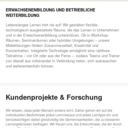
ERWACHSENENBILDUNG UND BETRIEBLICHE
WEITERBILDUNG
Lebenslanges Lernen hört nie auf! Wir gestalten flexible,
technologisch ausgestattete Räume, die das Lernen in Unternehmen
und in der Erwachsenenbildung unterstützen. Ob in Workshop-
Räumen, Seminarräumen oder hybriden Umgebungen – unsere
Möbellösungen fördern Zusammenarbeit, Kreativität und
Konzentration. Integrierte Technologie ermöglicht eine nahtlose
Teilnahme – vor Ort oder aus der Ferne –, sodass Teams und Trainer
von überall aus miteinander in Verbindung treten, sich austauschen
und weiterentwickeln können.
Kundenprojekte & Forschung
Wir wissen, dass jeder Mensch anders lernt. Daher gehen wir auf die
individuellen Bedürfnisse jedes Lernniveaus und jedes Lerntyps ein und
berücksichtigen dabei gleichzeitig die Gemeinsamkeiten, die zu besseren
Lernergebnissen beitragen. Wir freuen uns, die Erkenntnisse, die wir durch