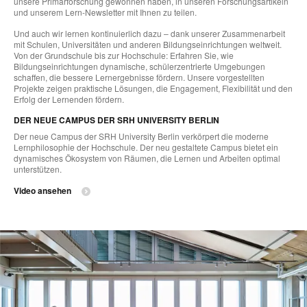
unsere Primärforschung gewonnen haben, in unseren Forschungsartikeln
und unserem Lern-Newsletter mit Ihnen zu teilen.
Und auch wir lernen kontinuierlich dazu – dank unserer Zusammenarbeit
mit Schulen, Universitäten und anderen Bildungseinrichtungen weltweit.
Von der Grundschule bis zur Hochschule: Erfahren Sie, wie
Bildungseinrichtungen dynamische, schülerzentrierte Umgebungen
schaffen, die bessere Lernergebnisse fördern. Unsere vorgestellten
Projekte zeigen praktische Lösungen, die Engagement, Flexibilität und den
Erfolg der Lernenden fördern.
DER NEUE CAMPUS DER SRH UNIVERSITY BERLIN
Der neue Campus der SRH University Berlin verkörpert die moderne
Lernphilosophie der Hochschule. Der neu gestaltete Campus bietet ein
dynamisches Ökosystem von Räumen, die Lernen und Arbeiten optimal
unterstützen.
Video ansehen