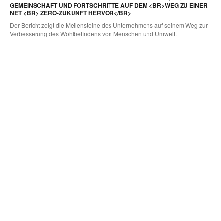
GEMEINSCHAFT UND FORTSCHRITTE AUF DEM <BR>WEG ZU EINER
NET <BR> ZERO-ZUKUNFT HERVOR</BR>
Der Bericht zeigt die Meilensteine des Unternehmens auf seinem Weg zur
Verbesserung des Wohlbefindens von Menschen und Umwelt.