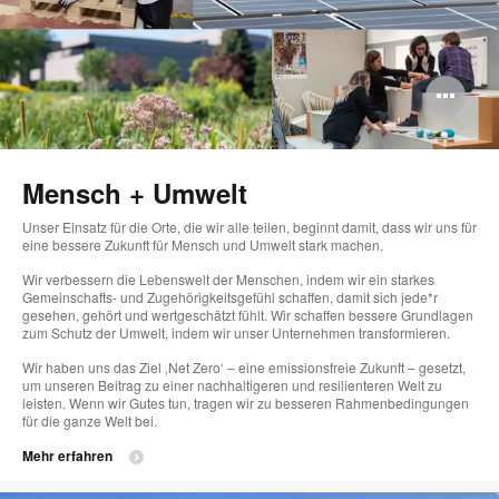
Bi
öff
Mensch + Umwelt
Unser Einsatz für die Orte, die wir alle teilen, beginnt damit, dass wir uns für
eine bessere Zukunft für Mensch und Umwelt stark machen.
Wir verbessern die Lebenswelt der Menschen, indem wir ein starkes
Gemeinschafts- und Zugehörigkeitsgefühl schaffen, damit sich jede*r
gesehen, gehört und wertgeschätzt fühlt. Wir schaffen bessere Grundlagen
zum Schutz der Umwelt, indem wir unser Unternehmen transformieren.
Wir haben uns das Ziel ‚Net Zero‘ – eine emissionsfreie Zukunft – gesetzt,
um unseren Beitrag zu einer nachhaltigeren und resilienteren Welt zu
leisten. Wenn wir Gutes tun, tragen wir zu besseren Rahmenbedingungen
für die ganze Welt bei.
Mehr erfahren