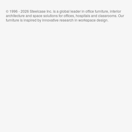
© 1996 - 2026 Steelcase Inc. is a global leader in office furniture, interior
architecture and space solutions for offices, hospitals and classrooms. Our
furniture is inspired by innovative research in workspace design.