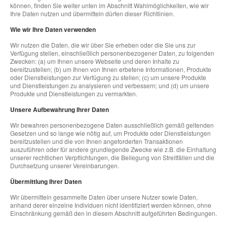
können, finden Sie weiter unten im Abschnitt Wahlmöglichkeiten, wie wir
Ihre Daten nutzen und übermitteln dürfen dieser Richtlinien.
Wie wir Ihre Daten verwenden
Wir nutzen die Daten, die wir über Sie erheben oder die Sie uns zur
Verfügung stellen, einschließlich personenbezogener Daten, zu folgenden
Zwecken: (a) um Ihnen unsere Webseite und deren Inhalte zu
bereitzustellen; (b) um Ihnen von Ihnen erbetene Informationen, Produkte
oder Dienstleistungen zur Verfügung zu stellen; (c) um unsere Produkte
und Dienstleistungen zu analysieren und verbessern; und (d) um unsere
Produkte und Dienstleistungen zu vermarkten.
Unsere Aufbewahrung Ihrer Daten
Wir bewahren personenbezogene Daten ausschließlich gemäß geltenden
Gesetzen und so lange wie nötig auf, um Produkte oder Dienstleistungen
bereitzustellen und die von Ihnen angeforderten Transaktionen
auszuführen oder für andere grundlegende Zwecke wie z.B. die Einhaltung
unserer rechtlichen Verpflichtungen, die Beilegung von Streitfällen und die
Durchsetzung unserer Vereinbarungen.
Übermittlung Ihrer Daten
Wir übermitteln gesammelte Daten über unsere Nutzer sowie Daten,
anhand derer einzelne Individuen nicht identifiziert werden können, ohne
Einschränkung gemäß den in diesem Abschnitt aufgeführten Bedingungen.