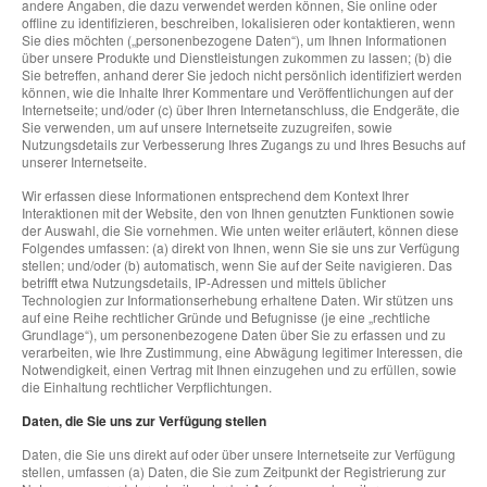
andere Angaben, die dazu verwendet werden können, Sie online oder
offline zu identifizieren, beschreiben, lokalisieren oder kontaktieren, wenn
Sie dies möchten („personenbezogene Daten“), um Ihnen Informationen
über unsere Produkte und Dienstleistungen zukommen zu lassen; (b) die
Sie betreffen, anhand derer Sie jedoch nicht persönlich identifiziert werden
können, wie die Inhalte Ihrer Kommentare und Veröffentlichungen auf der
Internetseite; und/oder (c) über Ihren Internetanschluss, die Endgeräte, die
Sie verwenden, um auf unsere Internetseite zuzugreifen, sowie
Nutzungsdetails zur Verbesserung Ihres Zugangs zu und Ihres Besuchs auf
unserer Internetseite.
Wir erfassen diese Informationen entsprechend dem Kontext Ihrer
Interaktionen mit der Website, den von Ihnen genutzten Funktionen sowie
der Auswahl, die Sie vornehmen. Wie unten weiter erläutert, können diese
Folgendes umfassen: (a) direkt von Ihnen, wenn Sie sie uns zur Verfügung
stellen; und/oder (b) automatisch, wenn Sie auf der Seite navigieren. Das
betrifft etwa Nutzungsdetails, IP-Adressen und mittels üblicher
Technologien zur Informationserhebung erhaltene Daten. Wir stützen uns
auf eine Reihe rechtlicher Gründe und Befugnisse (je eine „rechtliche
Grundlage“), um personenbezogene Daten über Sie zu erfassen und zu
verarbeiten, wie Ihre Zustimmung, eine Abwägung legitimer Interessen, die
Notwendigkeit, einen Vertrag mit Ihnen einzugehen und zu erfüllen, sowie
die Einhaltung rechtlicher Verpflichtungen.
Daten, die Sie uns zur Verfügung stellen
Daten, die Sie uns direkt auf oder über unsere Internetseite zur Verfügung
stellen, umfassen (a) Daten, die Sie zum Zeitpunkt der Registrierung zur