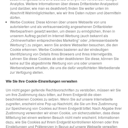
Analytics. Weitere Informationen über dieses Drittanbieter-Analysetool
(und darüber, wie man es deaktiviert) finden Sie weiter unten im
Abschnitt Wahlmöglichkeiten, wie wir Ihre Daten nutzen und übermitteln
dürfen.
Werbe-Cookies: Diese können über unsere Webseite von uns
autorisierten und als vertrauenswürdig angesehenen Drittanbieter-
Werbepartnern gesetzt werden, um diesen zu ermöglichen, Ihnen in
unserem Auftrag gezielt im Internet-Werbung (auch bekannt als
„Onlineverhalten entsprechendes Marketing“ oder „interessenbasierte
Werbung“) zu zeigen, wenn Sie andere Webseiten besuchen, die den
Cookie erkennen. Werbe-Cookies basieren auf der eindeutigen
Identifizierung von Details Ihres Browsers und Ihres Internetgeräts.
Lehnen Sie diese Cookies ab oder deaktivieren Sie diese, können Sie
keine auf Sie abgestimmte Werbung von uns oder unserem
Werbenetzwerk erhalten, die uns die dafür verpflichteten Werbedienste
zur Verfügung stellen.
Wie Sie Ihre Cookie-Einstellungen verwalten
Um nicht gegen geltende Rechtsvorschriften zu verstoßen, müssen wir Sie
um Ihre Zustimmung dazu bitten, auf Ihrem Endgerät die oben
beschriebenen Cookies zu setzen. Wenn Sie auf unsere Internetseite
zugreifen, erscheint eine Pop-up-Nachricht, die Sie um Ihre Zustimmung
zur Speicherung von Cookies auf Ihrem Endgerät bittet. Nach Abgabe Ihrer
Zustimmung verwenden wir einen Cookie, um sicherzustellen, dass diese
Mitteilung bei einem weiteren Besuch nicht mehr erscheint. Informationen
dazu, wie Sie Cookies auf Ihrem Endgerät kontrollieren können oder Ihre
Einstellungen und Präferenzen in Bezug auf unsere Webseite verwalten