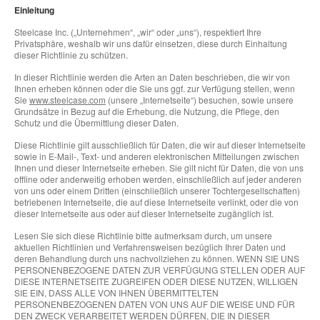
Einleitung
Steelcase Inc. („Unternehmen“, „wir“ oder „uns“), respektiert Ihre
Privatsphäre, weshalb wir uns dafür einsetzen, diese durch Einhaltung
dieser Richtlinie zu schützen.
In dieser Richtlinie werden die Arten an Daten beschrieben, die wir von
Ihnen erheben können oder die Sie uns ggf. zur Verfügung stellen, wenn
Sie
www.steelcase.com
(unsere „Internetseite“) besuchen, sowie unsere
Grundsätze in Bezug auf die Erhebung, die Nutzung, die Pflege, den
Schutz und die Übermittlung dieser Daten.
Diese Richtlinie gilt ausschließlich für Daten, die wir auf dieser Internetseite
sowie in E-Mail-, Text- und anderen elektronischen Mitteilungen zwischen
Ihnen und dieser Internetseite erheben. Sie gilt nicht für Daten, die von uns
offline oder anderweitig erhoben werden, einschließlich auf jeder anderen
von uns oder einem Dritten (einschließlich unserer Tochtergesellschaften)
betriebenen Internetseite, die auf diese Internetseite verlinkt, oder die von
dieser Internetseite aus oder auf dieser Internetseite zugänglich ist.
Lesen Sie sich diese Richtlinie bitte aufmerksam durch, um unsere
aktuellen Richtlinien und Verfahrensweisen bezüglich Ihrer Daten und
deren Behandlung durch uns nachvollziehen zu können. WENN SIE UNS
PERSONENBEZOGENE DATEN ZUR VERFÜGUNG STELLEN ODER AUF
DIESE INTERNETSEITE ZUGREIFEN ODER DIESE NUTZEN, WILLIGEN
SIE EIN, DASS ALLE VON IHNEN ÜBERMITTELTEN
PERSONENBEZOGENEN DATEN VON UNS AUF DIE WEISE UND FÜR
DEN ZWECK VERARBEITET WERDEN DÜRFEN, DIE IN DIESER