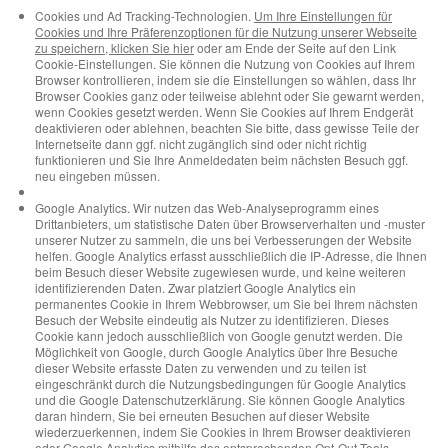
Cookies und Ad Tracking-Technologien.
Um Ihre Einstellungen für
Cookies und Ihre Präferenzoptionen für die Nutzung unserer Webseite
zu speichern, klicken Sie hier
oder am Ende der Seite auf den Link
Cookie-Einstellungen. Sie können die Nutzung von Cookies auf Ihrem
Browser kontrollieren, indem sie die Einstellungen so wählen, dass Ihr
Browser Cookies ganz oder teilweise ablehnt oder Sie gewarnt werden,
wenn Cookies gesetzt werden. Wenn Sie Cookies auf Ihrem Endgerät
deaktivieren oder ablehnen, beachten Sie bitte, dass gewisse Teile der
Internetseite dann ggf. nicht zugänglich sind oder nicht richtig
funktionieren und Sie Ihre Anmeldedaten beim nächsten Besuch ggf.
neu eingeben müssen.
Google Analytics. Wir nutzen das Web-Analyseprogramm eines
Drittanbieters, um statistische Daten über Browserverhalten und -muster
unserer Nutzer zu sammeln, die uns bei Verbesserungen der Website
helfen. Google Analytics erfasst ausschließlich die IP-Adresse, die Ihnen
beim Besuch dieser Website zugewiesen wurde, und keine weiteren
identifizierenden Daten. Zwar platziert Google Analytics ein
permanentes Cookie in Ihrem Webbrowser, um Sie bei Ihrem nächsten
Besuch der Website eindeutig als Nutzer zu identifizieren. Dieses
Cookie kann jedoch ausschließlich von Google genutzt werden. Die
Möglichkeit von Google, durch Google Analytics über Ihre Besuche
dieser Website erfasste Daten zu verwenden und zu teilen ist
eingeschränkt durch die Nutzungsbedingungen für Google Analytics
und die Google Datenschutzerklärung. Sie können Google Analytics
daran hindern, Sie bei erneuten Besuchen auf dieser Website
wiederzuerkennen, indem Sie Cookies in Ihrem Browser deaktivieren
oder Google Analytics mithilfe des entsprechenden Opt-Out-Tools