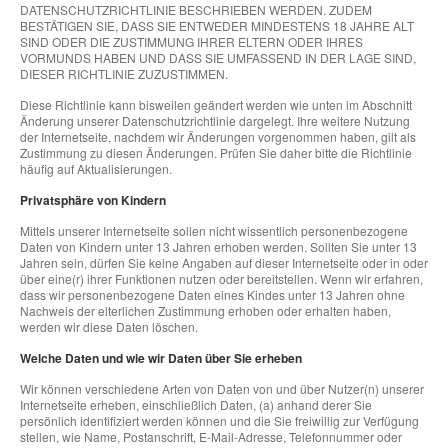
DATENSCHUTZRICHTLINIE BESCHRIEBEN WERDEN. ZUDEM
BESTÄTIGEN SIE, DASS SIE ENTWEDER MINDESTENS 18 JAHRE ALT
SIND ODER DIE ZUSTIMMUNG IHRER ELTERN ODER IHRES
VORMUNDS HABEN UND DASS SIE UMFASSEND IN DER LAGE SIND,
DIESER RICHTLINIE ZUZUSTIMMEN.
Diese Richtlinie kann bisweilen geändert werden wie unten im Abschnitt
Änderung unserer Datenschutzrichtlinie dargelegt. Ihre weitere Nutzung
der Internetseite, nachdem wir Änderungen vorgenommen haben, gilt als
Zustimmung zu diesen Änderungen. Prüfen Sie daher bitte die Richtlinie
häufig auf Aktualisierungen.
Privatsphäre von Kindern
Mittels unserer Internetseite sollen nicht wissentlich personenbezogene
Daten von Kindern unter 13 Jahren erhoben werden. Sollten Sie unter 13
Jahren sein, dürfen Sie keine Angaben auf dieser Internetseite oder in oder
über eine(r) ihrer Funktionen nutzen oder bereitstellen. Wenn wir erfahren,
dass wir personenbezogene Daten eines Kindes unter 13 Jahren ohne
Nachweis der elterlichen Zustimmung erhoben oder erhalten haben,
werden wir diese Daten löschen.
Welche Daten und wie wir Daten über Sie erheben
Wir können verschiedene Arten von Daten von und über Nutzer(n) unserer
Internetseite erheben, einschließlich Daten, (a) anhand derer Sie
persönlich identifiziert werden können und die Sie freiwillig zur Verfügung
stellen, wie Name, Postanschrift, E-Mail-Adresse, Telefonnummer oder