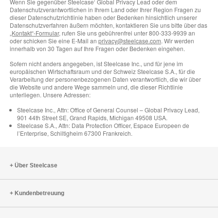
Wenn Sie gegenüber Steelcase‘ Global Privacy Lead oder dem
Datenschutzverantwortlichen in Ihrem Land oder Ihrer Region Fragen zu
dieser Datenschutzrichtlinie haben oder Bedenken hinsichtlich unserer
Datenschutzverfahren äußern möchten, kontaktieren Sie uns bitte über das
„Kontakt“-Formular
, rufen Sie uns gebührenfrei unter 800-333-9939 an
oder schicken Sie eine E-Mail an
privacy@steelcase.com
. Wir werden
innerhalb von 30 Tagen auf Ihre Fragen oder Bedenken eingehen.
Sofern nicht anders angegeben, ist Steelcase Inc., und für jene im
europäischen Wirtschaftsraum und der Schweiz Steelcase S.A., für die
Verarbeitung der personenbezogenen Daten verantwortlich, die wir über
die Website und andere Wege sammeln und, die dieser Richtlinie
unterliegen. Unsere Adressen:
Steelcase Inc., Attn: Office of General Counsel – Global Privacy Lead,
901 44th Street SE, Grand Rapids, Michigan 49508 USA.
Steelcase S.A., Attn: Data Protection Officer, Espace Europeen de
l’Enterprise, Schiltigheim 67300 Frankreich.
Über Steelcase
Kundenbetreuung