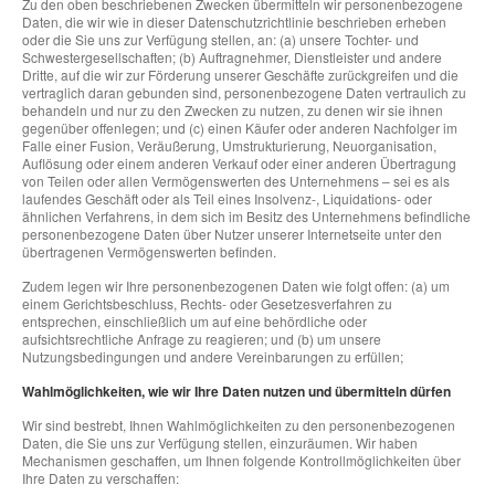
Zu den oben beschriebenen Zwecken übermitteln wir personenbezogene
Daten, die wir wie in dieser Datenschutzrichtlinie beschrieben erheben
oder die Sie uns zur Verfügung stellen, an: (a) unsere Tochter- und
Schwestergesellschaften; (b) Auftragnehmer, Dienstleister und andere
Dritte, auf die wir zur Förderung unserer Geschäfte zurückgreifen und die
vertraglich daran gebunden sind, personenbezogene Daten vertraulich zu
behandeln und nur zu den Zwecken zu nutzen, zu denen wir sie ihnen
gegenüber offenlegen; und (c) einen Käufer oder anderen Nachfolger im
Falle einer Fusion, Veräußerung, Umstrukturierung, Neuorganisation,
Auflösung oder einem anderen Verkauf oder einer anderen Übertragung
von Teilen oder allen Vermögenswerten des Unternehmens – sei es als
laufendes Geschäft oder als Teil eines Insolvenz-, Liquidations- oder
ähnlichen Verfahrens, in dem sich im Besitz des Unternehmens befindliche
personenbezogene Daten über Nutzer unserer Internetseite unter den
übertragenen Vermögenswerten befinden.
Zudem legen wir Ihre personenbezogenen Daten wie folgt offen: (a) um
einem Gerichtsbeschluss, Rechts- oder Gesetzesverfahren zu
entsprechen, einschließlich um auf eine behördliche oder
aufsichtsrechtliche Anfrage zu reagieren; und (b) um unsere
Nutzungsbedingungen und andere Vereinbarungen zu erfüllen;
Wahlmöglichkeiten, wie wir Ihre Daten nutzen und übermitteln dürfen
Wir sind bestrebt, Ihnen Wahlmöglichkeiten zu den personenbezogenen
Daten, die Sie uns zur Verfügung stellen, einzuräumen. Wir haben
Mechanismen geschaffen, um Ihnen folgende Kontrollmöglichkeiten über
Ihre Daten zu verschaffen: