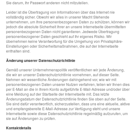
Sie darum, Ihr Passwort anderen nicht mitzuteilen.
Leider ist die Übertragung von Informationen über das Internet nie
vollständig sicher. Obwohl wir alles in unserer Macht Stehende
unternehmen, um Ihre personenbezogenen Daten zu schützen, können wir
jedoch die absolute Sicherheit Ihrer an unsere Internetseite übermittelten
personenbezogenen Daten nicht garantieren. Jedwede Übertragung
personenbezogener Daten geschieht auf Ihr eigenes Risiko. Wir
übernehmen keine Verantwortung für die Umgehung von Privatsphäre-
Einstellungen oder Sicherheitsmaßnahmen, die auf der Internetseite
enthalten sind.
Änderung unserer Datenschutzrichtlinie
Gemäß unserer Unternehmenspolitik veröffentlichen wir jede Änderung,
die wir an unserer Datenschutzrichtlinie vornehmen, auf dieser Seite.
Nehmen wir wesentliche Änderungen dahingehend vor, wie wir mit
personenbezogenen Daten unserer Nutzen verfahren, teilen wir Ihnen dies
per E-Mail an die in Ihrem Konto aufgeführte E-Mail-Adresse und/oder über
eine Meldung auf der Startseite der Internetseite mit. Das letzte
Änderungsdatum der Datenschutzrichtlinie finden Sie oben auf der Seite.
Sie sind dafür verantwortlich, sicherzustellen, dass uns eine aktuelle, aktive
und empfangsbereite E-Mail-Adresse zur Verfügung steht und unsere
Internetseite sowie diese Datenschutzrichtlinie regelmäßig aufzurufen, um
sie auf Änderungen zu prüfen.
Kontaktdetails