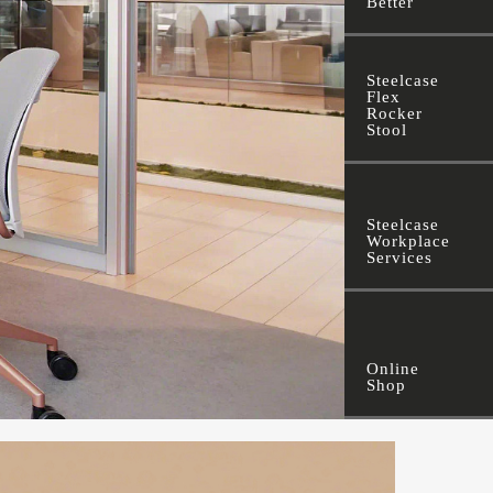
Better
Steelcase
Flex
Rocker
Stool
Steelcase
Workplace
Services
Online
Shop