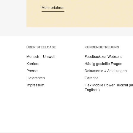
Mehr erfahren
ÜBER STEELCASE
KUNDENBETREUUNG
Mensch + Umwelt
Feedback zur Webseite
Karriere
Häufig gestellte Fragen
Presse
Dokumente + Anleitungen
Lieferanten
Garantie
Impressum
Flex Mobile Power Rückruf (a
Englisch)