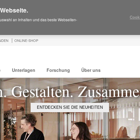
 Webseite.
Cook
uswahl an Inhalten und das beste Webseiten-
NDEN
ONLINE-SHOP
e
Unterlagen
Forschung
Über uns
. Gestalten. Zusamme
ENTDECKEN SIE DIE NEUHEITEN