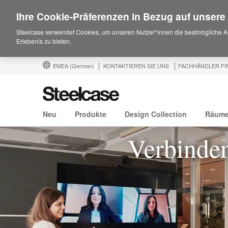
Ihre Cookie-Präferenzen in Bezug auf unsere
Steelcase verwendet Cookies, um unseren Nutzer*innen die bestmögliche A
Erlebenis zu bieten.
EMEA
(German)
KONTAKTIEREN SIE UNS
FACHHÄNDLER FI
Neu
Produkte
Design Collection
Räum
Verbinden