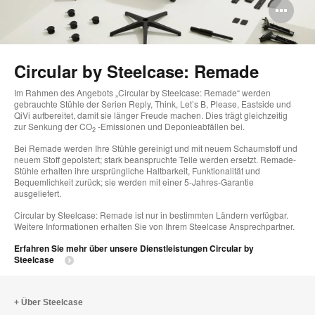
Bi
öff
Circular by Steelcase: Remade
Im Rahmen des Angebots „Circular by Steelcase: Remade“ werden
gebrauchte Stühle der Serien Reply, Think, Let’s B, Please, Eastside und
QiVi aufbereitet, damit sie länger Freude machen. Dies trägt gleichzeitig
zur Senkung der CO
-Emissionen und Deponieabfällen bei.
2
Bei Remade werden Ihre Stühle gereinigt und mit neuem Schaumstoff und
neuem Stoff gepolstert; stark beanspruchte Teile werden ersetzt. Remade-
Stühle erhalten ihre ursprüngliche Haltbarkeit, Funktionalität und
Bequemlichkeit zurück; sie werden mit einer 5-Jahres-Garantie
ausgeliefert.
Circular by Steelcase: Remade ist nur in bestimmten Ländern verfügbar.
Weitere Informationen erhalten Sie von Ihrem Steelcase Ansprechpartner.
Erfahren Sie mehr über unsere Dienstleistungen Circular by
Steelcase
Über Steelcase