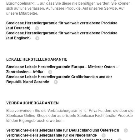
Büromöbelmarkt … auf dass Sie diese nie benötigen werden! Sie können
sich auf uns verlassen. Auf unsere Produkte. Auf unseren Service. Auf
unsere Mitarbeiter.
Steelcase Herstellergarantie für weltweit vertriebene Produkte
(auf Deutsch)
Steelcase Herstellergarantie für weltweit vertriebene Produkte
(auf Englisch)
LOKALE HERSTELLERGARANTIE
Steelcase Lokale Herstellergarantie Europa – Mittlerer Osten –
Zentralasien – Afrika
Steelcase Lokale Herstellergarantie Großbritannien und der
Republik Irland Garantie
VERBRAUCHERGARANTIEN
Bitte verwenden Sie die Verbrauchergarantie für Privatkunden, die über die
Steelcase Online-Shops oder autorisierte Steelcase Fachhändler Produkte
für den Eigengebrauch erwerben.
Verbraucher-Herstellergarantie für Deutschland und Österreich
Verbraucher-Herstellergarantie für die Niederlande
Verbraucher-Herstellergarantie für andere Länder in Europa