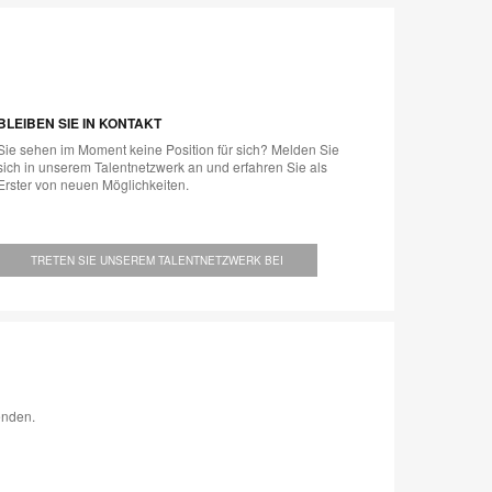
BLEIBEN SIE IN KONTAKT
Sie sehen im Moment keine Position für sich? Melden Sie
sich in unserem Talentnetzwerk an und erfahren Sie als
Erster von neuen Möglichkeiten.
TRETEN SIE UNSEREM TALENTNETZWERK BEI
enden.