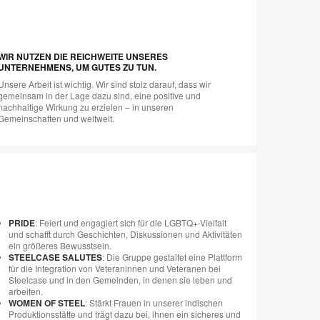
WIR NUTZEN DIE REICHWEITE UNSERES
UNTERNEHMENS, UM GUTES ZU TUN.
Unsere Arbeit ist wichtig. Wir sind stolz darauf, dass wir
gemeinsam in der Lage dazu sind, eine positive und
nachhaltige Wirkung zu erzielen – in unseren
Gemeinschaften und weltweit.
PRIDE
: Feiert und engagiert sich für die LGBTQ+-Vielfalt
und schafft durch Geschichten, Diskussionen und Aktivitäten
ein größeres Bewusstsein.
STEELCASE SALUTES
: Die Gruppe gestaltet eine Plattform
für die Integration von Veteraninnen und Veteranen bei
Steelcase und in den Gemeinden, in denen sie leben und
arbeiten.
WOMEN OF STEEL
: Stärkt Frauen in unserer indischen
Produktionsstätte und trägt dazu bei, ihnen ein sicheres und