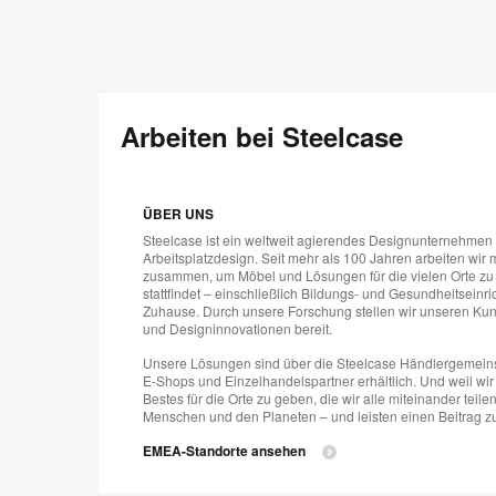
Arbeiten bei Steelcase
ÜBER UNS
Steelcase ist ein weltweit agierendes Designunternehmen 
Arbeitsplatzdesign. Seit mehr als 100 Jahren arbeiten wir
zusammen, um Möbel und Lösungen für die vielen Orte zu 
stattfindet – einschließlich Bildungs- und Gesundheitsein
Zuhause. Durch unsere Forschung stellen wir unseren Kun
und Designinnovationen bereit.
Unsere Lösungen sind über die Steelcase Händlergemeins
E-Shops und Einzelhandelspartner erhältlich. Und weil wir
Bestes für die Orte zu geben, die wir alle miteinander teile
Menschen und den Planeten – und leisten einen Beitrag zu
EMEA-Standorte ansehen