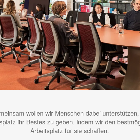
einsam wollen wir Menschen dabei unterstützen
tsplatz ihr Bestes zu geben, indem wir den bestmög
Arbeitsplatz für sie schaffen.