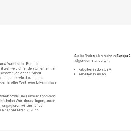
Sie befinden sich nicht in Europa?
folgenden Standorten:
und Vorreiter im Bereich
 mit weltweit führenden Unternehmen
Arbeiten in den USA
schaffen, an denen Arbeit
Arbeiten in Asien
richtungen sowie das eigene
den in aller Welt neue Erkenntnisse
chaft sowie über unsere Steelcase
 höchsten Wert darauf legen, unser
n, engagieren wir uns für den
 einer besseren Zukunft.