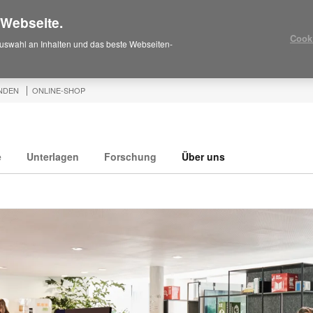
 Webseite.
Cook
uswahl an Inhalten und das beste Webseiten-
NDEN
ONLINE-SHOP
e
Unterlagen
Forschung
Über uns