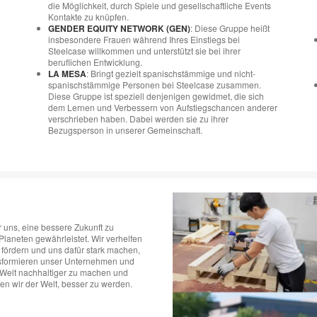
die Möglichkeit, durch Spiele und gesellschaftliche Events
Kontakte zu knüpfen.
GENDER EQUITY NETWORK (GEN)
: Diese Gruppe heißt
insbesondere Frauen während Ihres Einstiegs bei
Steelcase willkommen und unterstützt sie bei ihrer
beruflichen Entwicklung.
LA MESA
: Bringt gezielt spanischstämmige und nicht-
spanischstämmige Personen bei Steelcase zusammen.
Diese Gruppe ist speziell denjenigen gewidmet, die sich
dem Lernen und Verbessern von Aufstiegschancen anderer
verschrieben haben. Dabei werden sie zu ihrer
Bezugsperson in unserer Gemeinschaft.
 uns, eine bessere Zukunft zu
laneten gewährleistet. Wir verhelfen
fördern und uns dafür stark machen,
ansformieren unser Unternehmen und
 Welt nachhaltiger zu machen und
en wir der Welt, besser zu werden.