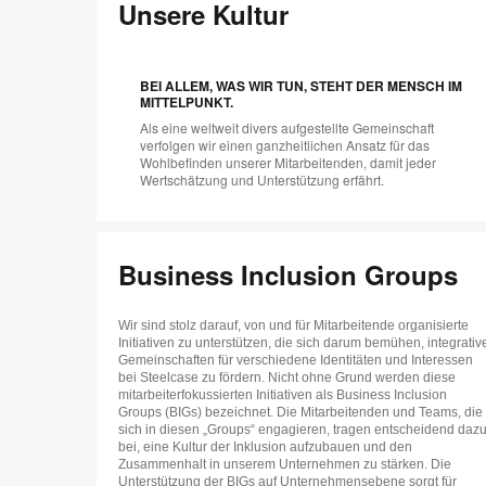
Unsere Kultur
BEI ALLEM, WAS WIR TUN, STEHT DER MENSCH IM
MITTELPUNKT.
Als eine weltweit divers aufgestellte Gemeinschaft
verfolgen wir einen ganzheitlichen Ansatz für das
Wohlbefinden unserer Mitarbeitenden, damit jeder
Wertschätzung und Unterstützung erfährt.
Business Inclusion Groups
Wir sind stolz darauf, von und für Mitarbeitende organisierte
Initiativen zu unterstützen, die sich darum bemühen, integrativ
Gemeinschaften für verschiedene Identitäten und Interessen
bei Steelcase zu fördern. Nicht ohne Grund werden diese
mitarbeiterfokussierten Initiativen als Business Inclusion
Groups (BIGs) bezeichnet. Die Mitarbeitenden und Teams, die
sich in diesen „Groups“ engagieren, tragen entscheidend daz
bei, eine Kultur der Inklusion aufzubauen und den
Zusammenhalt in unserem Unternehmen zu stärken. Die
Unterstützung der BIGs auf Unternehmensebene sorgt für