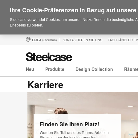
Ihre Cookie-Präferenzen in Bezug auf unsere
Steelcase verwendet Cookies, um unseren Nutzer*innen die bestmögliche A
Erlebenis zu bieten.
EMEA
(German)
KONTAKTIEREN SIE UNS
FACHHÄNDLER FI
Neu
Produkte
Design Collection
Räum
Karriere
Jetzt
bewerben
Finden Sie Ihren Platz!
Werden Sie Teil unseres Teams. Arbeiten
Sie an einem der inspirierendsten