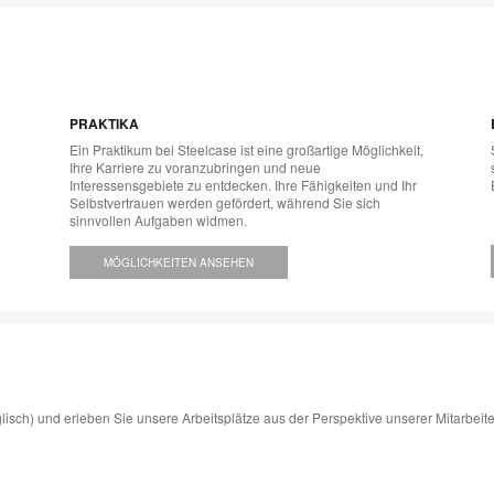
PRAKTIKA
Ein Praktikum bei Steelcase ist eine großartige Möglichkeit,
Ihre Karriere zu voranzubringen und neue
Interessensgebiete zu entdecken. Ihre Fähigkeiten und Ihr
Selbstvertrauen werden gefördert, während Sie sich
sinnvollen Aufgaben widmen.
MÖGLICHKEITEN ANSEHEN
lisch) und erleben Sie unsere Arbeitsplätze aus der Perspektive unserer Mitarbeit