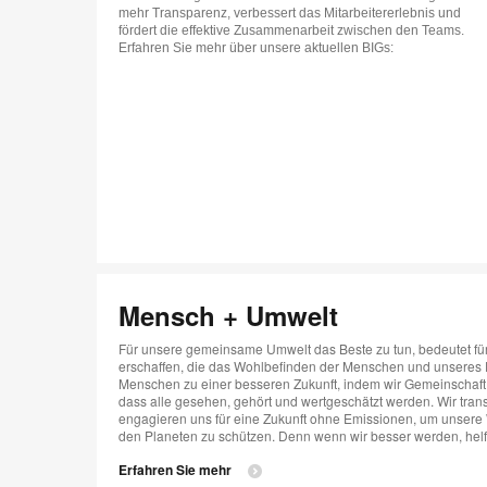
mehr Transparenz, verbessert das Mitarbeitererlebnis und
fördert die effektive Zusammenarbeit zwischen den Teams.
Erfahren Sie mehr über unsere aktuellen BIGs:
Mensch + Umwelt​
Für unsere gemeinsame Umwelt das Beste zu tun, bedeutet für
erschaffen, die das Wohlbefinden der Menschen und unseres P
Menschen zu einer besseren Zukunft, indem wir Gemeinschaft 
dass alle gesehen, gehört und wertgeschätzt werden. Wir tr
engagieren uns für eine Zukunft ohne Emissionen, um unsere
den Planeten zu schützen. Denn wenn wir besser werden, helf
Erfahren Sie mehr