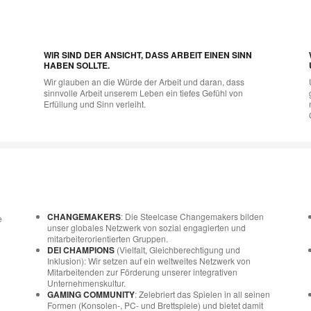
WIR SIND DER ANSICHT, DASS ARBEIT EINEN SINN
HABEN SOLLTE.
Wir glauben an die Würde der Arbeit und daran, dass
sinnvolle Arbeit unserem Leben ein tiefes Gefühl von
Erfüllung und Sinn verleiht.
CHANGEMAKERS
: Die Steelcase Changemakers bilden
e
unser globales Netzwerk von sozial engagierten und
mitarbeiterorientierten Gruppen.
DEI CHAMPIONS
(Vielfalt, Gleichberechtigung und
Inklusion): Wir setzen auf ein weltweites Netzwerk von
Mitarbeitenden zur Förderung unserer integrativen
u
Unternehmenskultur.
GAMING COMMUNITY
: Zelebriert das Spielen in all seinen
Formen (Konsolen-, PC- und Brettspiele) und bietet damit