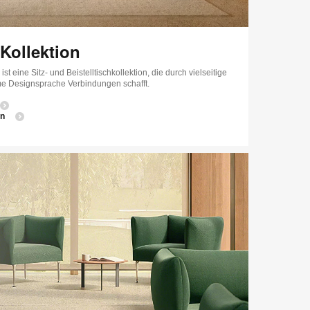
Kollektion
t eine Sitz‑ und Beistelltischkollektion, die durch vielseitige
 Designsprache Verbindungen schafft.
en