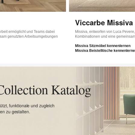
Viccarbe Missiva 
arbeit ermöglicht und Teams dabei
Missiva, entworfen von Luca Pevere, is
insam genutzten Arbeitsumgebungen
Kombinationen und eine gemeinsame
Missiva Sitzmöbel kennenlernen
Missiva Beistelltische kennenlern
Collection Katalog
ützt, funktionale und zugleich
en zu gestalten.