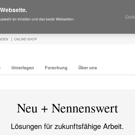
 Webseite.
Cook
uswahl an Inhalten und das beste Webseiten-
NDEN
ONLINE-SHOP
e
Unterlagen
Forschung
Über uns
Neu + Nennenswert
Lösungen für zukunftsfähige Arbeit.