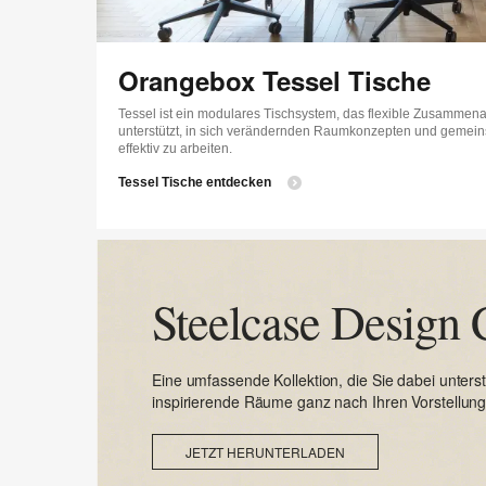
Orangebox Tessel Tische
Tessel ist ein modulares Tischsystem, das flexible Zusammen
unterstützt, in sich verändernden Raumkonzepten und geme
effektiv zu arbeiten.
Tessel Tische entdecken
Steelcase Design 
Eine umfassende Kollektion, die Sie dabei unterst
inspirierende Räume ganz nach Ihren Vorstellung
JETZT HERUNTERLADEN