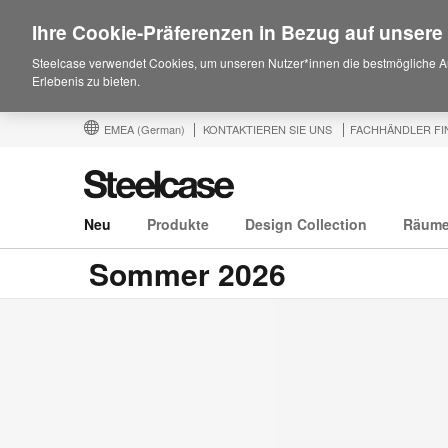
Ihre Cookie-Präferenzen in Bezug auf unsere
Steelcase verwendet Cookies, um unseren Nutzer*innen die bestmögliche A
Erlebenis zu bieten.
EMEA
(German)
KONTAKTIEREN SIE UNS
FACHHÄNDLER FI
Neu
Produkte
Design Collection
Räum
Sommer 2026