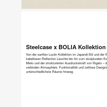
Steelcase x BOLIA Kollektion
Von der sanften Lucén Kollektion im Japandi-Stil und der fl
kabellosen Reflection Leuchte bis hin zum skulpturalen K
Mielo und der strukturierten Ausdruckskraft von Rigato – 
verbinden Atmosphäre, Funktionalität und zeitlose Designi
unterschiedlichste Räume hinweg.