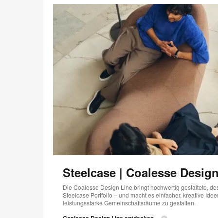
Steelcase | Coalesse Design
Die Coalesse Design Line bringt hochwertig gestaltete, de
Steelcase Portfolio – und macht es einfacher, kreative Ideen
leistungsstarke Gemeinschaftsräume zu gestalten.
Coalesse Design Line entdecken