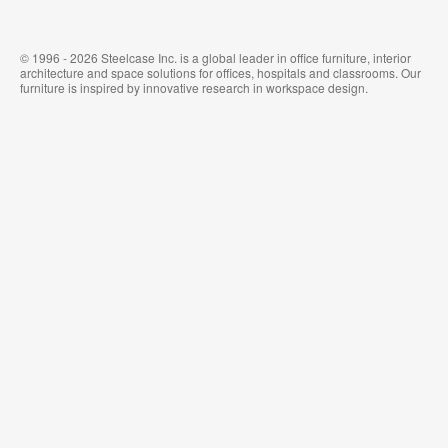
© 1996 - 2026 Steelcase Inc. is a global leader in office furniture, interior
architecture and space solutions for offices, hospitals and classrooms. Our
furniture is inspired by innovative research in workspace design.