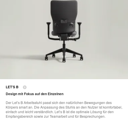
LET’S B
Design mit Fokus auf den Einzelnen
Der Let’s B Arbeitsstuhl passt sich den natürlichen Bewegungen des
Körpers smart an. Die Anpassung des Stuhls an den Nutzer ist komfortabel,
einfach und leicht verständlich. Let’s B ist die optimale Lösung für den
Empfangsbereich sowie zur Teamarbeit und für Besprechungen.