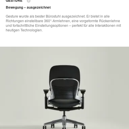
GESTURE
Bewegung – ausgezeichnet
Gesture wurde als bester Bürostuhl ausgezeichnet. Er bietet in alle
Richtungen einstellbare 360°-Armlehnen, eine vorgeformte Rückenlehne
und fortschrittliche Einstellungsoptionen – perfekt für alle Interaktionen mit
heutigen Technologien.