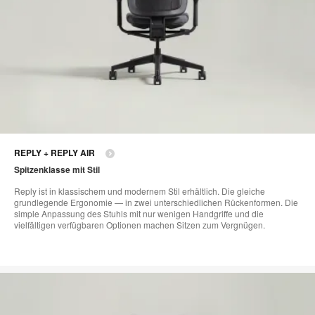
REPLY + REPLY AIR
Spitzenklasse mit Stil
Reply ist in klassischem und modernem Stil erhältlich. Die gleiche
grundlegende Ergonomie — in zwei unterschiedlichen Rückenformen. Die
simple Anpassung des Stuhls mit nur wenigen Handgriffe und die
vielfältigen verfügbaren Optionen machen Sitzen zum Vergnügen.