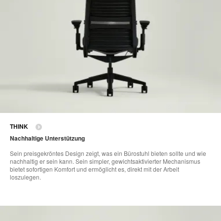
THINK
Nachhaltige Unterstützung
Sein preisgekröntes Design zeigt, was ein Bürostuhl bieten sollte und wie
nachhaltig er sein kann. Sein simpler, gewichtsaktivierter Mechanismus
bietet sofortigen Komfort und ermöglicht es, direkt mit der Arbeit
loszulegen.