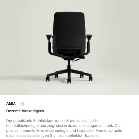
AMIA
Dezente Vielseitigkeit
Der gepolsterte Stuhlrücken versteckt die fortschrittliche
Lumbaltechnologie und zeigt sich in dezentem, eleganten Look. Die
präzise manuelle Einstelltechnologie und klassische Formensprache
macht diesen vielseitigen Stuhl zum beliebten Topseller.