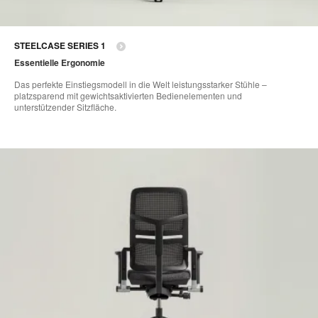
STEELCASE SERIES 1
Essentielle Ergonomie
Das perfekte Einstiegsmodell in die Welt leistungsstarker Stühle –
platzsparend mit gewichtsaktivierten Bedienelementen und
unterstützender Sitzfläche.