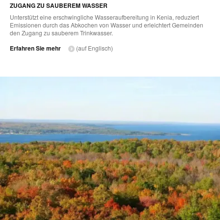
ZUGANG ZU SAUBEREM WASSER
Unterstützt eine erschwingliche Wasseraufbereitung in Kenia, reduziert
Emissionen durch das Abkochen von Wasser und erleichtert Gemeinden
den Zugang zu sauberem Trinkwasser.
Erfahren Sie mehr
(auf Englisch)