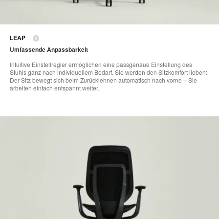
LEAP
Umfassende Anpassbarkeit
Intuitive Einstellregler ermöglichen eine passgenaue Einstellung des
Stuhls ganz nach individuellem Bedarf. Sie werden den Sitzkomfort lieben:
Der Sitz bewegt sich beim Zurücklehnen automatisch nach vorne – Sie
arbeiten einfach entspannt weiter.