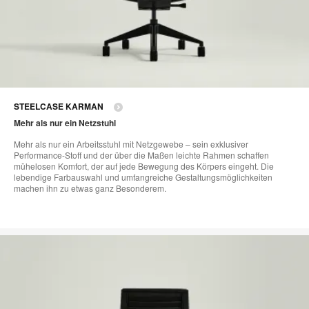
STEELCASE KARMAN
Mehr als nur ein Netzstuhl
Mehr als nur ein Arbeitsstuhl mit Netzgewebe – sein exklusiver
Performance-Stoff und der über die Maßen leichte Rahmen schaffen
mühelosen Komfort, der auf jede Bewegung des Körpers eingeht. Die
lebendige Farbauswahl und umfangreiche Gestaltungsmöglichkeiten
machen ihn zu etwas ganz Besonderem.