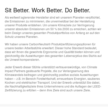
Sit Better. Work Better. Do Better.
Als weltweit agierender Hersteller sind wir unserem Planeten verpflichtet,
die Emissionen zu minimieren, die unvermeidbar bei der Herstellung
unserer Produkte entstehen. Um unsere Klimaziele zur Verringerung
unserer absoluten Emissionen um 50 % bis 2030 zu erreichen, achten wir
beim Design unseres gesamten Produktportfolios von Anfang an auf den
Schutz unseres Planeten.
Wir haben unsere CarbonNeutral® Produktzertifizierungsoptionen für
unsere besten Arbeitsstühle erweitert. Dieser hohe Standard bedeutet,
dass wir Ihnen die gewohnte Ergonomie und Qualität bieten können und
gleichzeitig die Auswirkungen des gesamten Lebenszyklus des Stuhls auf
die Umwelt kompensieren.
Jeder Erwerb dieser Stühle unterstützt vertrauenswürdige, von Climate
Impact Partners gesteuerte Projekte, die zur Verlangsamung des
Klimawandels beitragen und gleichzeitig positive soziale Auswirkungen
haben – z.B. im Bereich Forstwirtschaft, erneuerbare Energien, sauberes
Kochen und elektrischer Transport. Und der Erwerb unterstützt Sie dabei,
die Nachhaltigkeitsziele Ihres Unternehmens und die Auflagen der LEED-
Zertifizierung zu erfüllen – denn Ihre Ziele sind auch unsere Ziele.