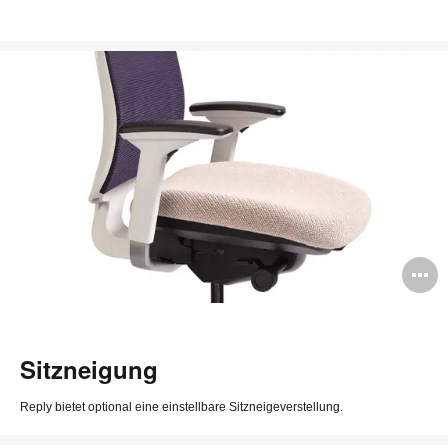
B
ö
Sitzneigung
Reply bietet optional eine einstellbare Sitzneigeverstellung.