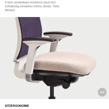
4-fach verstellbare Armlehne lässt sich
vollständig einstellen (Höhe, Breite, Tiefe,
Winkel).
B
ö
SITZERGONOMIE