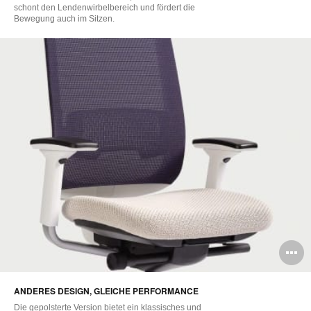
schont den Lendenwirbelbereich und fördert die
Bewegung auch im Sitzen.
B
ö
ANDERES DESIGN, GLEICHE PERFORMANCE
Die gepolsterte Version bietet ein klassisches und