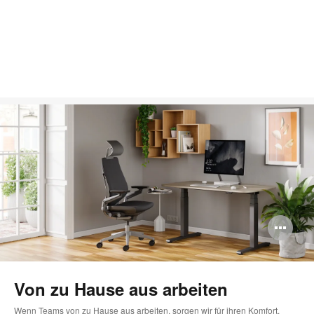
Bi
öff
Von zu Hause aus arbeiten
Wenn Teams von zu Hause aus arbeiten, sorgen wir für ihren Komfort.