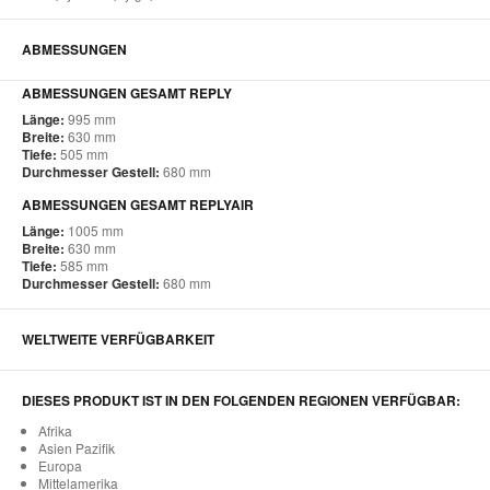
ABMESSUNGEN
ABMESSUNGEN GESAMT REPLY
Länge:
995 mm
Breite:
630 mm
Tiefe:
505 mm
Durchmesser Gestell:
680 mm
ABMESSUNGEN GESAMT REPLYAIR
Länge:
1005 mm
Breite:
630 mm
Tiefe:
585 mm
Durchmesser Gestell:
680 mm
WELTWEITE VERFÜGBARKEIT
DIESES PRODUKT IST IN DEN FOLGENDEN REGIONEN VERFÜGBAR:
Afrika
Asien Pazifik
Europa
Mittelamerika