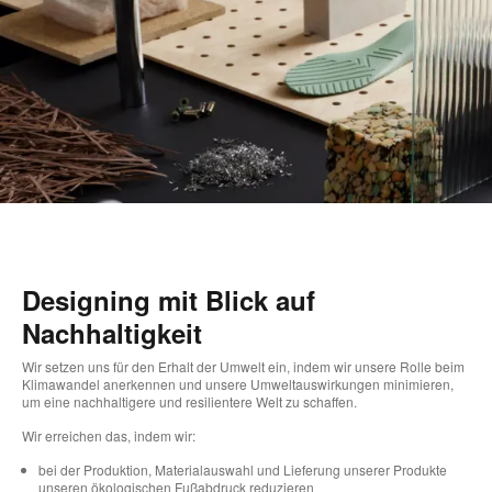
Designing mit Blick auf
Nachhaltigkeit
Wir setzen uns für den Erhalt der Umwelt ein, indem wir unsere Rolle beim
Klimawandel anerkennen und unsere Umweltauswirkungen minimieren,
um eine nachhaltigere und resilientere Welt zu schaffen.
Wir erreichen das, indem wir:
bei der Produktion, Materialauswahl und Lieferung unserer Produkte
unseren ökologischen Fußabdruck reduzieren