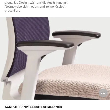
elegantes Design, während die Ausführung mit
Netzgewebe sich modern und zeitgenössisch
präsentiert.
B
ö
KOMPLETT ANPASSBARE ARMLEHNEN