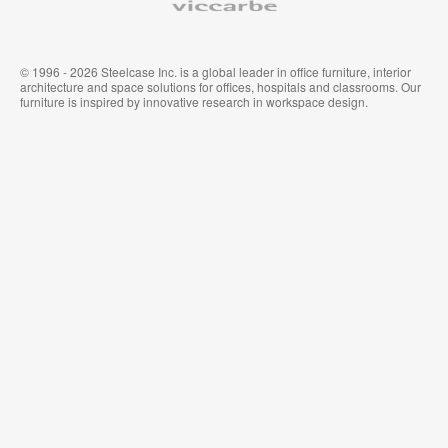
© 1996 - 2026 Steelcase Inc. is a global leader in office furniture, interior
architecture and space solutions for offices, hospitals and classrooms. Our
furniture is inspired by innovative research in workspace design.