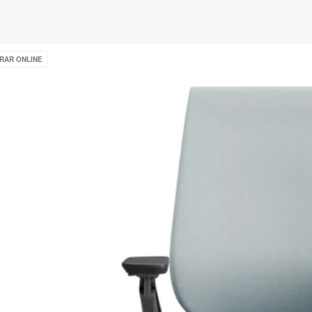
e
RAR ONLINE