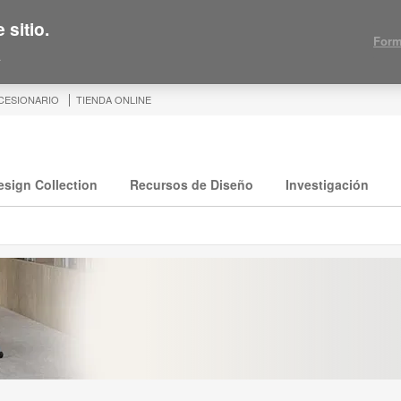
 sitio.
Form
.
CESIONARIO
TIENDA ONLINE
esign Collection
Recursos de Diseño
Investigación