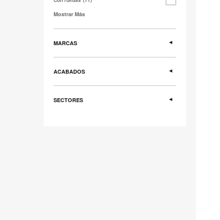
Con ruedas
11
Mostrar Más
MARCAS
ACABADOS
SECTORES