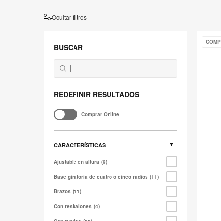
Ocultar filtros
Gestur
COMP
BUSCAR
REDEFINIR RESULTADOS
Comprar Online
CARACTERÍSTICAS
Ajustable en altura
9
Base giratoria de cuatro o cinco radios
11
Brazos
11
Con resbalones
4