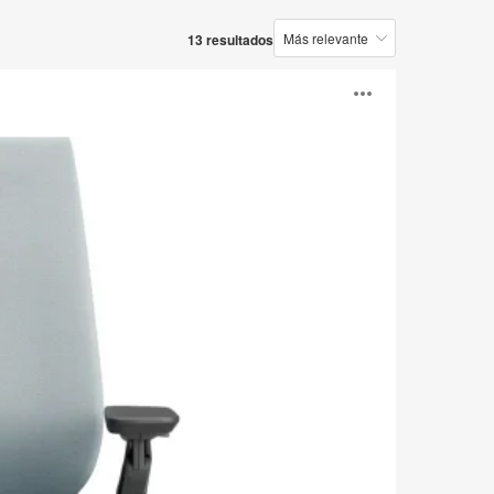
13 resultados
Abrir
image