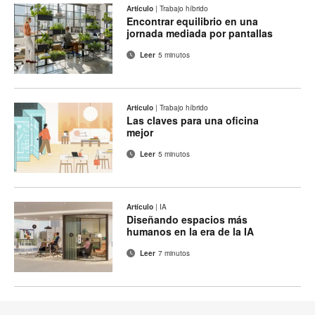
Artículo
|
Trabajo híbrido
Encontrar equilibrio en una
jornada mediada por pantallas
Leer
5 minutos
Artículo
|
Trabajo híbrido
Las claves para una oficina
mejor
Leer
5 minutos
Artículo
|
IA
Diseñando espacios más
humanos en la era de la IA
Leer
7 minutos