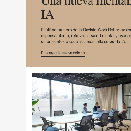
IA
El último número de la Revista Work Better expl
el pensamiento, reforzar la salud mental y ayudar
en un contexto cada vez más influido por la IA.
Descargar la nueva edición