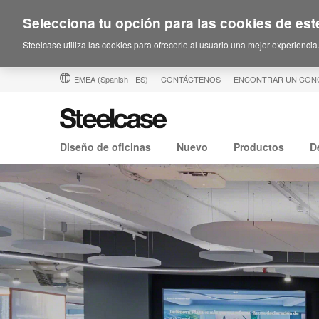
Selecciona tu opción para las cookies de este
Steelcase utiliza las cookies para ofrecerle al usuario una mejor experiencia
EMEA
(Spanish - ES)
CONTÁCTENOS
ENCONTRAR UN CON
Diseño de oficinas
Nuevo
Productos
D