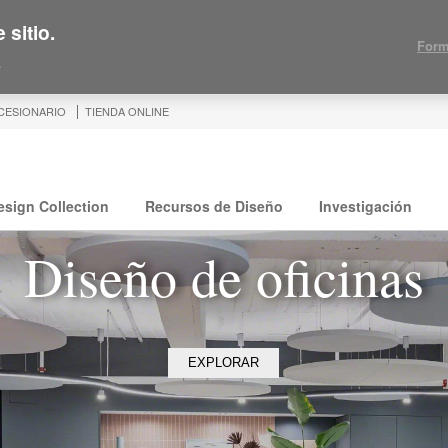
 sitio.
Form
.
CESIONARIO
TIENDA ONLINE
esign Collection
Recursos de Diseño
Investigación
Diseño de oficinas
EXPLORAR