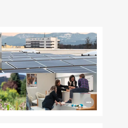
Abrir
imagen