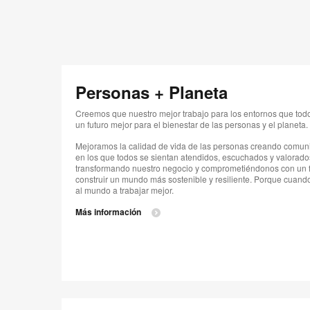
Personas + Planeta
Creemos que nuestro mejor trabajo para los entornos que to
un futuro mejor para el bienestar de las personas y el planeta.
Mejoramos la calidad de vida de las personas creando comuni
en los que todos se sientan atendidos, escuchados y valorado
transformando nuestro negocio y comprometiéndonos con un f
construir un mundo más sostenible y resiliente. Porque cua
al mundo a trabajar mejor.
Más información