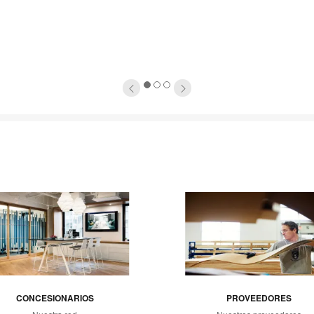
1
2
3
CONCESIONARIOS
PROVEEDORES