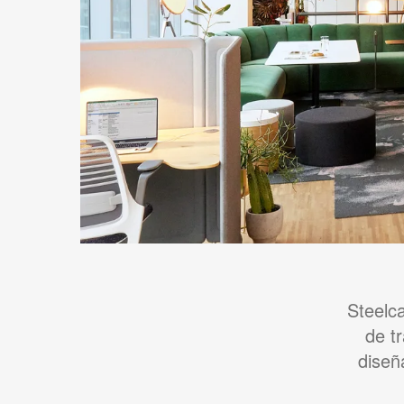
Steelca
de t
diseñ