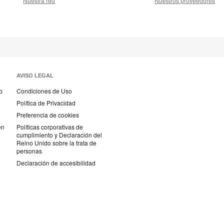
Nuestra red
Nuestros proveedores
AVISO LEGAL
b
Condiciones de Uso
Política de Privacidad
Preferencia de cookies
en
Políticas corporativas de
cumplimiento y Declaración del
Reino Unido sobre la trata de
personas
Declaración de accesibilidad