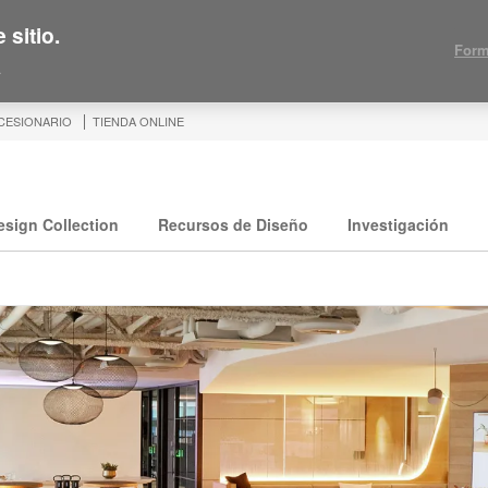
 sitio.
Form
.
CESIONARIO
TIENDA ONLINE
esign Collection
Recursos de Diseño
Investigación