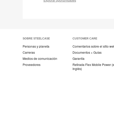
Explorar oportunidades
SOBRE STEELCASE
CUSTOMER CARE
Personas y planeta
Comentarios sobre el sitio we
Carreras
Documentos + Guías
Medios de comunicación
Garantía
Proveedores
Retirada Flex Mobile Power (
Inglés)