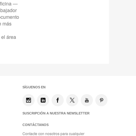
oficina —
abajador
documento
ón más
 el área
SÍGUENOS EN
SUSCRIPCIÓN A NUESTRA NEWSLETTER
CONTÁCTANOS
Contacte con nosotros para cualquier