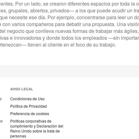
entes. Por un lado, se crearon diferentes espacios por toda la 
les, grupales, abiertos, privados— a los que puede acudir un tr
que necesite ese día. Por ejemplo, concentrarse para leer un 
e con varios compañeros para debatir una propuesta. Una visi
 del negocio que conlleva nuevas formas de trabajar más ágiles,
ivas e innovadoras y donde todos los empleados —sin importar
rtenezcan— tienen al cliente en el foco de su trabajo.
AVISO LEGAL
b
Condiciones de Uso
Política de Privacidad
Preferencia de cookies
en
Políticas corporativas de
cumplimiento y Declaración del
Reino Unido sobre la trata de
personas