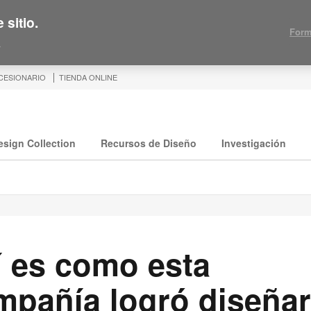
 sitio.
Form
.
CESIONARIO
TIENDA ONLINE
esign Collection
Recursos de Diseño
Investigación
í es como esta
mpañía logró diseñar