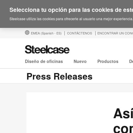
Selecciona tu opción para las cookies de este
Steelcase utiliza las cookies para ofrecerle al usuario una mejor experiencia
EMEA
(Spanish - ES)
CONTÁCTENOS
ENCONTRAR UN CON
Diseño de oficinas
Nuevo
Productos
D
Press Releases
As
co