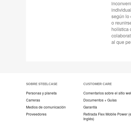
inconveni
individua
según lo 
o reunirs
holística
colaborat
al que pe
SOBRE STEELCASE
CUSTOMER CARE
Personas y planeta
Comentarios sobre el sitio we
Carreras
Documentos + Guías
Medios de comunicación
Garantía
Proveedores
Retirada Flex Mobile Power (
Inglés)