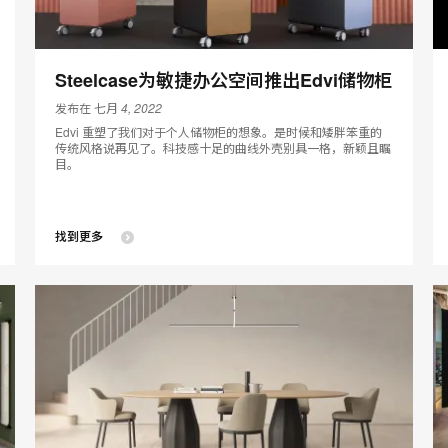
Steelcase为敏捷办公空间推出Edvi储物柜
发布在 七月 4, 2022
Edvi 重塑了我们对于个人储物柜的想象。是时候和矮胖笨重的
传统风格说再见了。科技感十足的曲线外壳别具一格，新颖且瞩
目。
找到更多