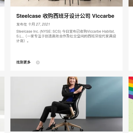
Steelcase 收购西班牙设计公司 Viccarbe
发布在 十月 27, 2021
Steelcase Inc. (NYSE: SCS) 今日宣布已收购Viccarbe Habitat,
S.L.,（一家专注于创造高效合作及社交空间的西班牙现代家具设
计商）。
找到更多