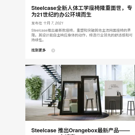
Steelcase全新人体工学座椅隆重面世，专
为21世纪的办公环境而生
发布在 十月 7, 2021
Steelcase推出最新款座椅，重塑和突破其他主流网面座椅的界
限。其设计能自主响应身体的动作，缔造行业领先的舒适感和可
持续性。
找到更多
Steelcase 推出Orangebox最新产品——