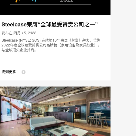
Steelcase荣膺“全球最受赞赏公司之一”
发布在 四月 15, 2022
Steelcase (NYSE: SCS) 连续第16年荣登《财富》杂志，位列
2022年度全球最受赞赏公司品牌榜（家用设备及家具行业），
与全球顶尖企业并肩。
找到更多