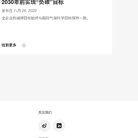
2030年前实现“负碳”目标
发布在 八月 26, 2020
全企业的减碳目标始终与国际气候科学目标保持一致。
找到更多
关注我们