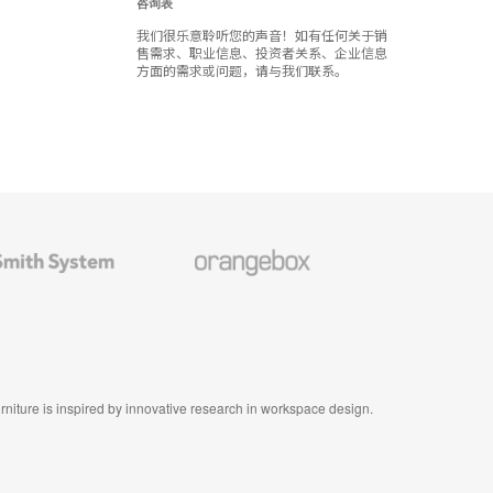
咨询表
我们很乐意聆听您的声音！如有任何关于销
售需求、职业信息、投资者关系、企业信息
方面的需求或问题，请与我们联系。
Orangebox
furniture is inspired by innovative research in workspace design.