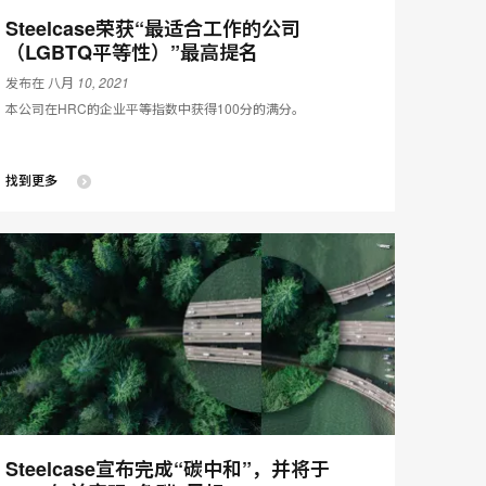
Steelcase荣获“最适合工作的公司
（LGBTQ平等性）”最高提名
发布在 八月 10, 2021
本公司在HRC的企业平等指数中获得100分的满分。
找到更多
Steelcase宣布完成“碳中和”，并将于