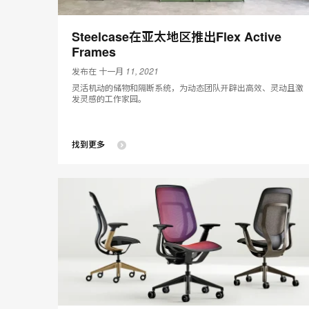
Steelcase在亚太地区推出Flex Active
Frames
发布在 十一月 11, 2021
灵活机动的储物和隔断系统，为动态团队开辟出高效、灵动且激
发灵感的工作家园。
找到更多