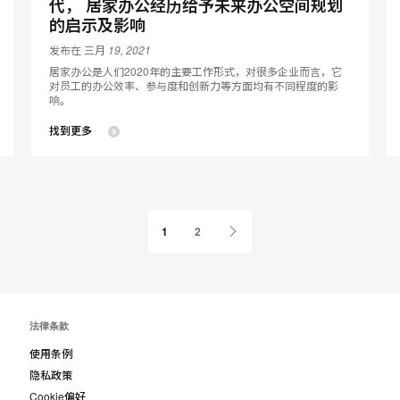
代， 居家办公经历给予未来办公空间规划
的启示及影响
发布在 三月 19, 2021
居家办公是人们2020年的主要工作形式，对很多企业而言，它
对员工的办公效率、参与度和创新力等方面均有不同程度的影
响。
找到更多
下
1
2
一
页
法律条款
使用条例
隐私政策
Cookie偏好