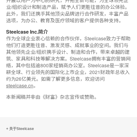
开展以用户为中心的研究，开拓全新可能，为全球领先企
业/组织设计和制造产品，赋予人们更胜往昔的办公体验。
此外，我们还携手其他顶尖品牌进行合作研发，丰富产品
选项，为办公、教育及医疗领域的客户提供各种支持。
Steelcase Inc.简介
作为全球企业衷心信赖的合作伙伴，Steelcase致力于帮助
他们打造更胜往昔、激发灵感、成就事业的空间。我们与
其他领先企业/组织携手设计、制造和合作，带来卓越的建
筑、家具和科技等解决方案。Steelcase拥有丰富的营销网
络，其中包括逾800家经销商办公室。Steelcase是一家深
耕全球、行业领先的国际化上市企业，2021财政年总收入
约为26亿美元。如需了解更多信息，欢迎访问
steelcase.cn
。
本新闻稿并非由《财富》杂志宣传或赞助。
关于Steelcase