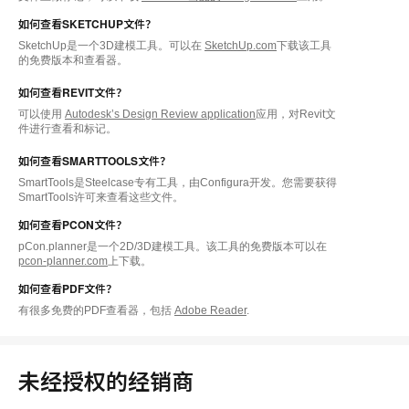
如何查看SKETCHUP文件？
SketchUp是一个3D建模工具。可以在
SketchUp.com
下载该工具
的免费版本和查看器。
如何查看REVIT文件？
可以使用
Autodesk’s Design Review application
应用，对Revit文
件进行查看和标记。
如何查看SMARTTOOLS文件？
SmartTools是Steelcase专有工具，由Configura开发。您需要获得
SmartTools许可来查看这些文件。
如何查看PCON文件？
pCon.planner是一个2D/3D建模工具。该工具的免费版本可以在
pcon-planner.com
上下载。
如何查看PDF文件？
有很多免费的PDF查看器，包括
Adobe Reader
.
未经授权的经销商