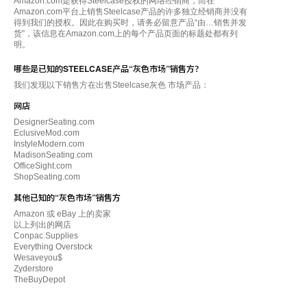
Amazon.com是获得Steelcase授权的网络经销商，而在
Amazon.com平台上销售Steelcase产品的许多独立经销商并没有
得到我们的授权。因此在购买时，请务必留意产品“由…销售并发
货”，该信息在Amazon.com上的每个产品页面的标题处都有列
明。
哪些是已知的STEELCASE产品“灰色市场”销售方？
我们发现以下销售方在出售Steelcase灰色 市场产品：
网店
DesignerSeating.com
EclusiveMod.com
InstyleModern.com
MadisonSeating.com
OfficeSight.com
ShopSeating.com
其他已知的“灰色市场”销售方
Amazon 或 eBay 上的卖家
以上列出的网店
Conpac Supplies
Everything Overstock
Wesaveyou$
Zyderstore
TheBuyDepot