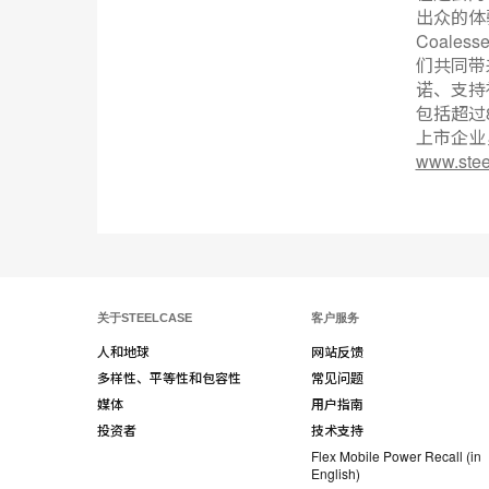
出众的体
Coaless
们共同带
诺、支持
包括超过8
上市企业
www.stee
关于STEELCASE
客户服务
人和地球
网站反馈
多样性、平等性和包容性
常见问题
媒体
用户指南
投资者
技术支持
Flex Mobile Power Recall (in
English)