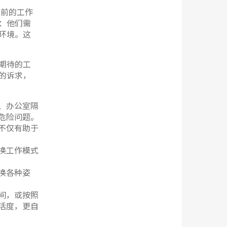
情之前的工作
：他们需
环境。这
期待的工
的诉求，
、办公室隔
危险问题。
不仅有助于
换工作模式
换各种姿
间，或按照
活度，更自