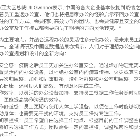
case亚太区总裁Uli Gwinner表示,“中国的各大企业基本恢复到疫
着员工重返办公室，他们也将把居家办公的经验启示带回办公室
注的工作方式、需要随时高效协作的团队、也需要健康且安全的
办公室及工作模式都需要向员工期待的方向灵活转变。”
为主要地点，并结合远程办公的灵活性多元化办公，是未来员工
一。全球调研及中国区数据结果亦揭示，人们对于理想办公空间
办公室规划和设计的全新方向：
安全感：疫情之后员工更加关注办公室安全，通过增加物理距离
置灵活的的办公设备，以杜绝办公室内的病毒传播、火灾或其它
层次归属感：加强和同事联系，增强社群感和办公室归属感，这
心健康，还可助人们高效、有创意地完成工作。
作效率：以灵活的办公设备加持，支持员工根据工作任务随时切
，更能提高协作沟通的效率。
作舒适感：员工更期待使用人体工学设备，以便在工作时能够切
动身体；也需要无干扰的环境，支持员工保持专注工作。
间掌控权：员工希望自由选择工作地点、根据目前的工作调整空
喜好去选择工作方式；团队需要一定的掌控权，调整私密性和灵
展工作。