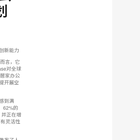
划
创新能力
业而言，它
se对全球
于居家办公
提开展空
感到满
，62%的
，并正在增
具有灵活性
激发了人