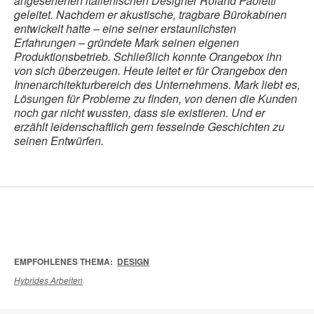
angesehenen italienischen Designer Roland Paoletti
geleitet. Nachdem er akustische, tragbare Bürokabinen
entwickelt hatte – eine seiner erstaunlichsten
Erfahrungen – gründete Mark seinen eigenen
Produktionsbetrieb. Schließlich konnte Orangebox ihn
von sich überzeugen. Heute leitet er für Orangebox den
Innenarchitekturbereich des Unternehmens. Mark liebt es,
Lösungen für Probleme zu finden, von denen die Kunden
noch gar nicht wussten, dass sie existieren. Und er
erzählt leidenschaftlich gern fesselnde Geschichten zu
seinen Entwürfen.
EMPFOHLENES THEMA:
DESIGN
Hybrides Arbeiten