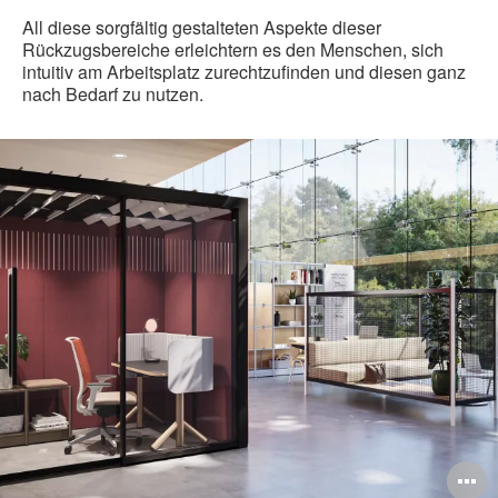
All diese sorgfältig gestalteten Aspekte dieser
Rückzugsbereiche erleichtern es den Menschen, sich
intuitiv am Arbeitsplatz zurechtzufinden und diesen ganz
nach Bedarf zu nutzen.
ildbeschreibung
B