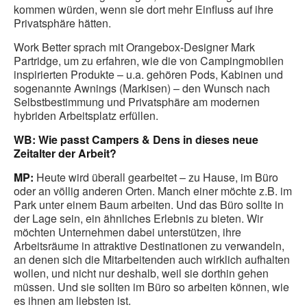
kommen würden, wenn sie dort mehr Einfluss auf ihre
Privatsphäre hätten.
Work Better sprach mit Orangebox-Designer Mark
Partridge, um zu erfahren, wie die von Campingmobilen
inspirierten Produkte – u.a. gehören Pods, Kabinen und
sogenannte Awnings (Markisen) – den Wunsch nach
Selbstbestimmung und Privatsphäre am modernen
hybriden Arbeitsplatz erfüllen.
WB: Wie passt Campers & Dens in dieses neue
Zeitalter der Arbeit?
MP:
Heute wird überall gearbeitet – zu Hause, im Büro
oder an völlig anderen Orten. Manch einer möchte z.B. im
Park unter einem Baum arbeiten. Und das Büro sollte in
der Lage sein, ein ähnliches Erlebnis zu bieten. Wir
möchten Unternehmen dabei unterstützen, ihre
Arbeitsräume in attraktive Destinationen zu verwandeln,
an denen sich die Mitarbeitenden auch wirklich aufhalten
wollen, und nicht nur deshalb, weil sie dorthin gehen
müssen. Und sie sollten im Büro so arbeiten können, wie
es ihnen am liebsten ist.