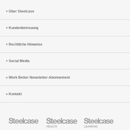
Steelcase
Flex
Über Steelcase
Active
Frames
Kundenbetreuung
Rechtliche Hinweise
Social Media
Work Better Newsletter-Abonnement
Kontakt
Steelcase
Steelcase
Steelcase
Büromöbel
Health
Education
Möbel