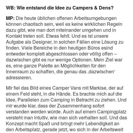
WB: Wie entstand die Idee zu Campers & Dens?
MP:
Die heute üblichen offenen Arbeitsumgebungen
können chaotisch sein, weil es keine wirklichen Regeln
dazu gibt, wie man dort miteinander umgehen und in
Kontakt treten soll. Etwas fehlt. Und es ist unsere
Aufgabe als Designer, in solchen Fällen eine Lösung zu
finden. Viele Bereiche in den heutigen Büros esind
entweder komplett abgeschlossen oder völlig offen –
dazwischen gibt es nur wenige Optionen. Mein Ziel war
es, eine ganze Palette an Möglichkeiten für den
Innenraum zu schaffen, die genau das ‚dazwischen‘
adressieren.
Mir fiel das Bild eines Camper Vans mit Markise, der auf
einem Feld steht, in die Hände. Es brachte mich auf die
Idee, Parallelen zum Camping in Betracht zu ziehen. Und
mir wurde klar, dass der Zusammenhang sofort
verstanden werden würde. Auch auf einem Campingplatz
versteht man intuitiv, wie man sich verhalten soll. Und das
Konzept macht Spaß und bringt mehr Lebendigkeit an
den Arbeitsplatz, gerade jetzt, wo sich in der Arbeitswelt