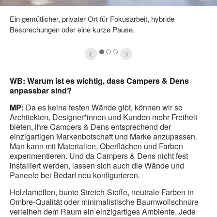
ffnen
ö
Ein gemütlicher, privater Ort für Fokusarbeit, hybride
Besprechungen oder eine kurze Pause.
1
2
3
WB: Warum ist es wichtig, dass Campers & Dens
anpassbar sind?
MP:
Da es keine festen Wände gibt, können wir so
Architekten, Designer*innen und Kunden mehr Freiheit
bieten, ihre Campers & Dens entsprechend der
einzigartigen Markenbotschaft und Marke anzupassen.
Man kann mit Materialien, Oberflächen und Farben
experimentieren. Und da Campers & Dens nicht fest
installiert werden, lassen sich auch die Wände und
Paneele bei Bedarf neu konfigurieren.
Holzlamellen, bunte Stretch-Stoffe, neutrale Farben in
Ombre-Qualität oder minimalistische Baumwollschnüre
verleihen dem Raum ein einzigartiges Ambiente. Jede