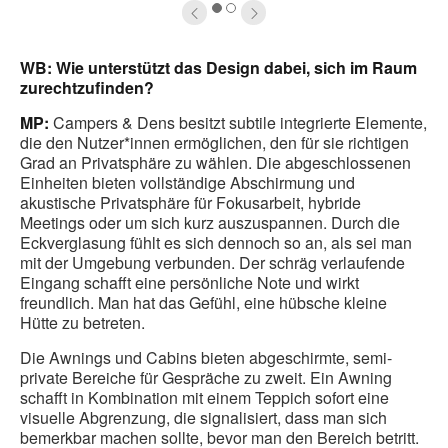
1
2
WB: Wie unterstützt das Design dabei, sich im Raum
zurechtzufinden?
MP:
Campers & Dens besitzt subtile integrierte Elemente,
die den Nutzer*innen ermöglichen, den für sie richtigen
Grad an Privatsphäre zu wählen. Die abgeschlossenen
Einheiten bieten vollständige Abschirmung und
akustische Privatsphäre für Fokusarbeit, hybride
Meetings oder um sich kurz auszuspannen. Durch die
Eckverglasung fühlt es sich dennoch so an, als sei man
mit der Umgebung verbunden. Der schräg verlaufende
Eingang schafft eine persönliche Note und wirkt
freundlich. Man hat das Gefühl, eine hübsche kleine
Hütte zu betreten.
Die Awnings und Cabins bieten abgeschirmte, semi-
private Bereiche für Gespräche zu zweit. Ein Awning
schafft in Kombination mit einem Teppich sofort eine
visuelle Abgrenzung, die signalisiert, dass man sich
bemerkbar machen sollte, bevor man den Bereich betritt.