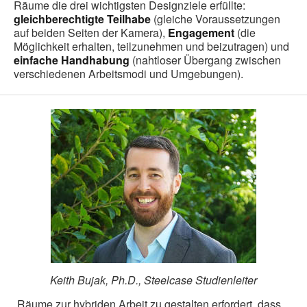
Räume die drei wichtigsten Designziele erfüllte:
gleichberechtigte Teilhabe
(gleiche Voraussetzungen
auf beiden Seiten der Kamera),
Engagement
(die
Möglichkeit erhalten, teilzunehmen und beizutragen) und
einfache Handhabung
(nahtloser Übergang zwischen
verschiedenen Arbeitsmodi und Umgebungen).
Keith Bujak, Ph.D., Steelcase Studienleiter
„Räume zur hybriden Arbeit zu gestalten erfordert, dass