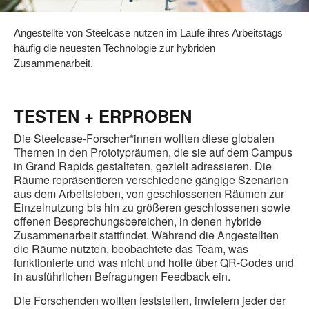
ö
Angestellte von Steelcase nutzen im Laufe ihres Arbeitstags
häufig die neuesten Technologie zur hybriden
Zusammenarbeit.
TESTEN + ERPROBEN
Die Steelcase-Forscher*innen wollten diese globalen
Themen in den Prototypräumen, die sie auf dem Campus
in Grand Rapids gestalteten, gezielt adressieren. Die
Räume repräsentieren verschiedene gängige Szenarien
aus dem Arbeitsleben, von geschlossenen Räumen zur
Einzelnutzung bis hin zu größeren geschlossenen sowie
offenen Besprechungsbereichen, in denen hybride
Zusammenarbeit stattfindet. Während die Angestellten
die Räume nutzten, beobachtete das Team, was
funktionierte und was nicht und holte über QR-Codes und
in ausführlichen Befragungen Feedback ein.
Die Forschenden wollten feststellen, inwiefern jeder der