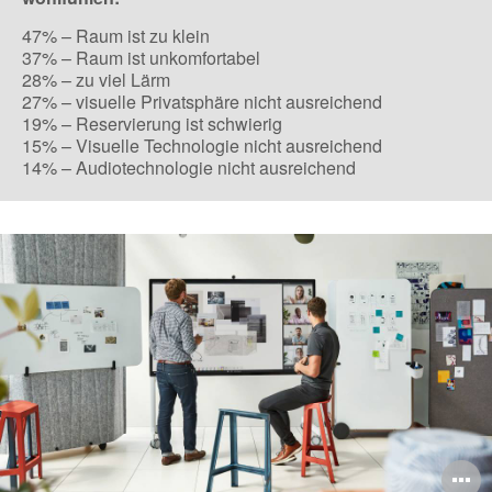
47% – Raum ist zu klein
37% – Raum ist unkomfortabel
28% – zu viel Lärm
27% – visuelle Privatsphäre nicht ausreichend
19% – Reservierung ist schwierig
15% – Visuelle Technologie nicht ausreichend
14% – Audiotechnologie nicht ausreichend
B