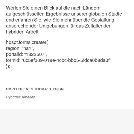
Werfen Sie einen Blick auf die nach Ländern
aufgeschlüsselten Ergebnisse unserer globalen Studie
und erfahren Sie, wie Sie mehr über die Gestaltung
ansprechender Umgebungen für das Zeitalter der
hybriden Arbeit.
hbspt.forms.create({
region: “na1”,
portalId: “1822507”,
formId: “6c5ef309-018e-4cbc-bbb5-5fdca0b8da3f”
});
EMPFOHLENES THEMA:
DESIGN
Hybrides Arbeiten