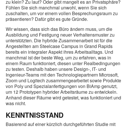
zu klein? Zu laut? Oder gibt mangelt es an Privatsphäre?
Fühlen Sie sich manchmal unwohl, wenn Sie sich
zuschalten, um vor einem vollen Besprechungsraum zu
präsentieren? Dafür gibt es gute Gründe.
Wir wissen, dass sich das Büro ändern muss, um die
Ausbildung und Festigung neuer Verhaltensmuster zu
unterstützten. Die hybride Zusammenarbeit ist für die
Angestellten am Steelcase Campus in Grand Rapids
bereits ein integraler Aspekt ihres Arbeitsalltags. Und
manchmal ist der beste Weg, um zu erfahren, was in
einem Raum funktioniert, diesen unter Realbedingungen
zu testen. Deshalb haben unsere Design-, IT- und
Ingenieur-Teams mit den Technologiepartnern Microsoft,
Zoom und Logitech zusammengearbeitet sowie Produkte
von Poly und Spezialanfertigungen von BiAmp genutzt,
um 12 Prototypen hybrider Arbeitsräume zu entwickeln.
Anhand dieser Räume wird getestet, was funktioniert und
was nicht.
KENNTNISSTAND
Basierend auf einer kürzlich durchgeführten Studie mit