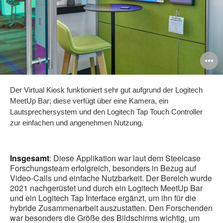
B
ö
Der Virtual Kiosk funktioniert sehr gut aufgrund der Logitech
MeetUp Bar; diese verfügt über eine Kamera, ein
Lautsprechersystem und den Logitech Tap Touch Controller
zur einfachen und angenehmen Nutzung.
Insgesamt
: Diese Applikation war laut dem Steelcase
Forschungsteam erfolgreich, besonders in Bezug auf
Video-Calls und einfache Nutzbarkeit. Der Bereich wurde
2021 nachgerüstet und durch ein Logitech MeetUp Bar
und ein Logitech Tap Interface ergänzt, um ihn für die
hybride Zusammenarbeit auszustatten. Den Forschenden
war besonders die Größe des Bildschirms wichtig, um