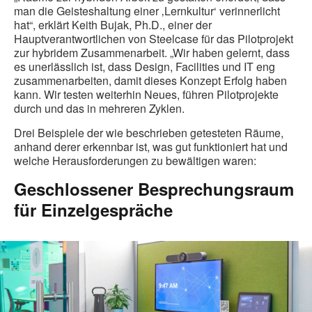
man die Geisteshaltung einer ‚Lernkultur‘ verinnerlicht
hat“, erklärt Keith Bujak, Ph.D., einer der
Hauptverantwortlichen von Steelcase für das Pilotprojekt
zur hybridem Zusammenarbeit. „Wir haben gelernt, dass
es unerlässlich ist, dass Design, Facilities und IT eng
zusammenarbeiten, damit dieses Konzept Erfolg haben
kann. Wir testen weiterhin Neues, führen Pilotprojekte
durch und das in mehreren Zyklen.
Drei Beispiele der wie beschrieben getesteten Räume,
anhand derer erkennbar ist, was gut funktioniert hat und
welche Herausforderungen zu bewältigen waren:
Geschlossener Besprechungsraum
für Einzelgespräche