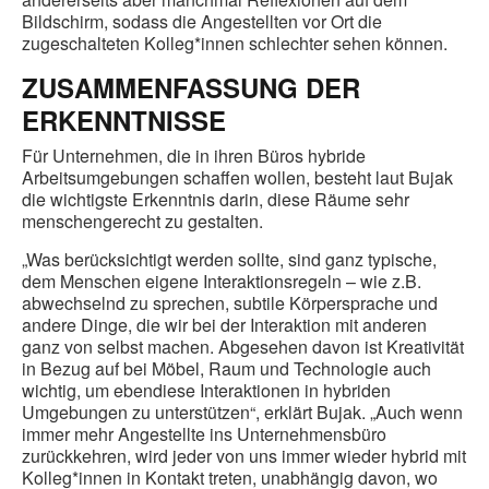
Bildschirm, sodass die Angestellten vor Ort die
zugeschalteten Kolleg*innen schlechter sehen können.
ZUSAMMENFASSUNG DER
ERKENNTNISSE
Für Unternehmen, die in ihren Büros hybride
Arbeitsumgebungen schaffen wollen, besteht laut Bujak
die wichtigste Erkenntnis darin, diese Räume sehr
menschengerecht zu gestalten.
„Was berücksichtigt werden sollte, sind ganz typische,
dem Menschen eigene Interaktionsregeln – wie z.B.
abwechselnd zu sprechen, subtile Körpersprache und
andere Dinge, die wir bei der Interaktion mit anderen
ganz von selbst machen. Abgesehen davon ist Kreativität
in Bezug auf bei Möbel, Raum und Technologie auch
wichtig, um ebendiese Interaktionen in hybriden
Umgebungen zu unterstützen“, erklärt Bujak. „Auch wenn
immer mehr Angestellte ins Unternehmensbüro
zurückkehren, wird jeder von uns immer wieder hybrid mit
Kolleg*innen in Kontakt treten, unabhängig davon, wo