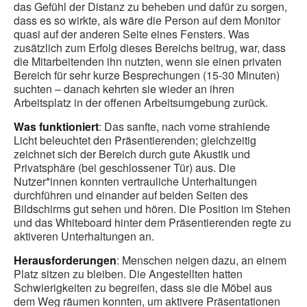
das Gefühl der Distanz zu beheben und dafür zu sorgen,
dass es so wirkte, als wäre die Person auf dem Monitor
quasi auf der anderen Seite eines Fensters. Was
zusätzlich zum Erfolg dieses Bereichs beitrug, war, dass
die Mitarbeitenden ihn nutzten, wenn sie einen privaten
Bereich für sehr kurze Besprechungen (15-30 Minuten)
suchten – danach kehrten sie wieder an ihren
Arbeitsplatz in der offenen Arbeitsumgebung zurück.
Was funktioniert
: Das sanfte, nach vorne strahlende
Licht beleuchtet den Präsentierenden; gleichzeitig
zeichnet sich der Bereich durch gute Akustik und
Privatsphäre (bei geschlossener Tür) aus. Die
Nutzer*innen konnten vertrauliche Unterhaltungen
durchführen und einander auf beiden Seiten des
Bildschirms gut sehen und hören. Die Position im Stehen
und das Whiteboard hinter dem Präsentierenden regte zu
aktiveren Unterhaltungen an.
Herausforderungen
: Menschen neigen dazu, an einem
Platz sitzen zu bleiben. Die Angestellten hatten
Schwierigkeiten zu begreifen, dass sie die Möbel aus
dem Weg räumen konnten, um aktivere Präsentationen