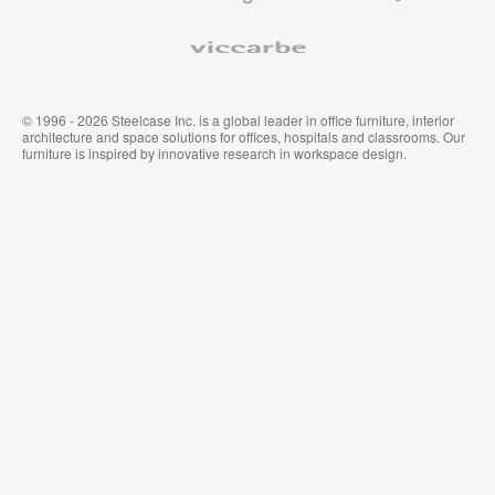
Viccarbe
© 1996 - 2026 Steelcase Inc. is a global leader in office furniture, interior
architecture and space solutions for offices, hospitals and classrooms. Our
furniture is inspired by innovative research in workspace design.