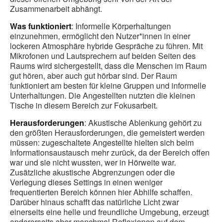
Zusammenarbeit abhängt.
Was funktioniert
: Informelle Körperhaltungen
einzunehmen, ermöglicht den Nutzer*innen in einer
lockeren Atmosphäre hybride Gespräche zu führen. Mit
Mikrofonen und Lautsprechern auf beiden Seiten des
Raums wird sichergestellt, dass die Menschen im Raum
gut hören, aber auch gut hörbar sind. Der Raum
funktioniert am besten für kleine Gruppen und informelle
Unterhaltungen. Die Angestellten nutzten die kleinen
Tische in diesem Bereich zur Fokusarbeit.
Herausforderungen
: Akustische Ablenkung gehört zu
den größten Herausforderungen, die gemeistert werden
müssen: zugeschaltete Angestellte hielten sich beim
Informationsaustausch mehr zurück, da der Bereich offen
war und sie nicht wussten, wer in Hörweite war.
Zusätzliche akustische Abgrenzungen oder die
Verlegung dieses Settings in einen weniger
frequentierten Bereich können hier Abhilfe schaffen.
Darüber hinaus schafft das natürliche Licht zwar
einerseits eine helle und freundliche Umgebung, erzeugt
andererseits aber manchmal Reflexionen auf dem