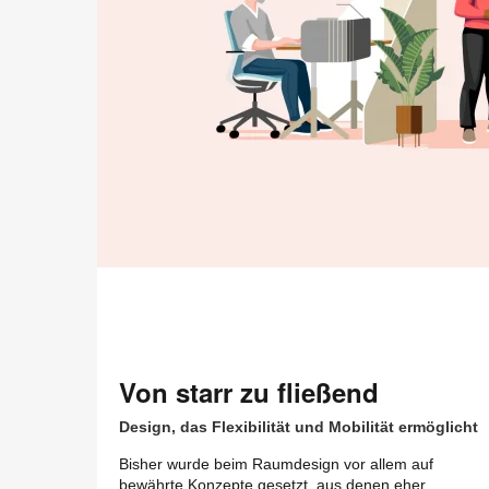
Von starr zu fließend
Design, das Flexibilität und Mobilität ermöglicht
Bisher wurde beim Raumdesign vor allem auf
bewährte Konzepte gesetzt, aus denen eher