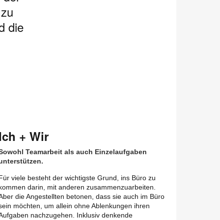
 zu
d die
Ich + Wir
Sowohl Teamarbeit als auch Einzelaufgaben
unterstützen.
Für viele besteht der wichtigste Grund, ins Büro zu
kommen darin, mit anderen zusammenzuarbeiten.
Aber die Angestellten betonen, dass sie auch im Büro
sein möchten, um allein ohne Ablenkungen ihren
Aufgaben nachzugehen. Inklusiv denkende