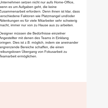
Unternehmen setzen nicht nur aufs Home-Office,
wenn es um Aufgaben geht, die keine
Zusammenarbeit erfordern. Denn ihnen ist klar, dass
verschiedene Faktoren wie Platzmangel und/oder
Ablenkungen es für viele Mitarbeiter sehr schwierig
macht, immer nur von zu Hause aus zu arbeiten.
Designer müssen die Bedürfnisse einzelner
Angestellter mit denen des Teams in Einklang
bringen. Dies ist z.B. möglich, indem sie aneinander
angrenzende Bereiche schaffen, die einen
dbeschreibung
reibungslosen Übergang von Fokusarbeit zu
Teamarbeit ermöglichen.
nen