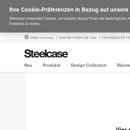
Ihre Cookie-Präferenzen in Bezug auf unsere
Steelcase verwendet Cookies, um unseren Nutzer*innen die bestmögliche A
Erlebenis zu bieten.
EMEA
(German)
KONTAKTIEREN SIE UNS
FACHHÄNDLER FI
Neu
Produkte
Design Collection
Räum
Vier 