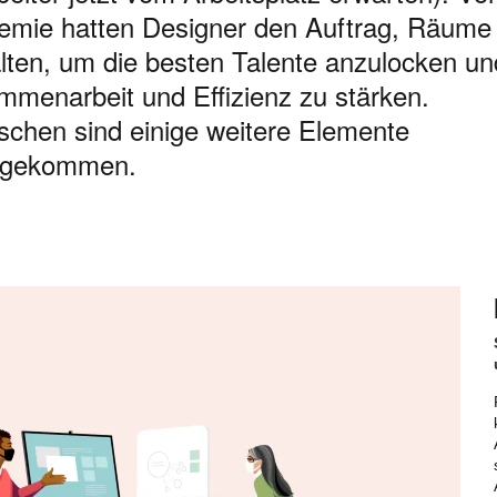
emie hatten Designer den Auftrag, Räume
lten, um die besten Talente anzulocken un
menarbeit und Effizienz zu stärken.
schen sind einige weitere Elemente
ugekommen.