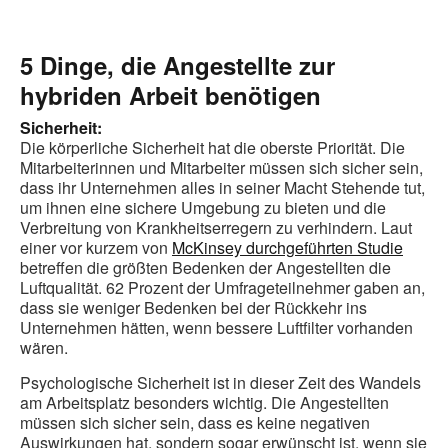
5 Dinge, die Angestellte zur
hybriden Arbeit benötigen
Sicherheit:
Die körperliche Sicherheit hat die oberste Priorität. Die
Mitarbeiterinnen und Mitarbeiter müssen sich sicher sein,
dass ihr Unternehmen alles in seiner Macht Stehende tut,
um ihnen eine sichere Umgebung zu bieten und die
Verbreitung von Krankheitserregern zu verhindern. Laut
einer vor kurzem von
McKinsey durchgeführten Studie
betreffen die größten Bedenken der Angestellten die
Luftqualität. 62 Prozent der Umfrageteilnehmer gaben an,
dass sie weniger Bedenken bei der Rückkehr ins
Unternehmen hätten, wenn bessere Luftfilter vorhanden
wären.
Psychologische Sicherheit ist in dieser Zeit des Wandels
am Arbeitsplatz besonders wichtig. Die Angestellten
müssen sich sicher sein, dass es keine negativen
Auswirkungen hat, sondern sogar erwünscht ist, wenn sie