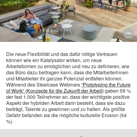
B
ö
Die neue Flexibilität und das dafür nötige Vertrauen
können wie ein Katalysator wirken, um neue
Arbeitsformen zu ermöglichen und neu zu definieren, wie
das Büro dazu beitragen kann, dass die Mitarbeiterinnen
und Mitarbeiter ihr ganzes Potenzial entfalten können.
Während des Steelcase Webinars
“Prototyping the Future
of Work” (Konzepte für die Zukunft der Arbeit)
gaben 59 %
der fast 1.000 Teilnehmer an, dass der wichtigste positive
Aspekt der hybriden Arbeit darin besteht, dass sie dazu
beiträgt, Talente zu gewinnen und zu halten. Als größte
Gefahr befanden sie die mögliche kulturelle Erosion (54
%).