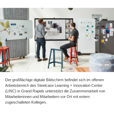
B
ö
Der großflächige digitale Bildschirm befindet sich im offenen
Arbeitsbereich des Steelcase Learning + Innovation Center
(LINC) in Grand Rapids unterstützt die Zusammenarbeit von
Mitarbeiterinnen und Mitarbeitern vor Ort mit extern
zugeschalteten Kollegen.