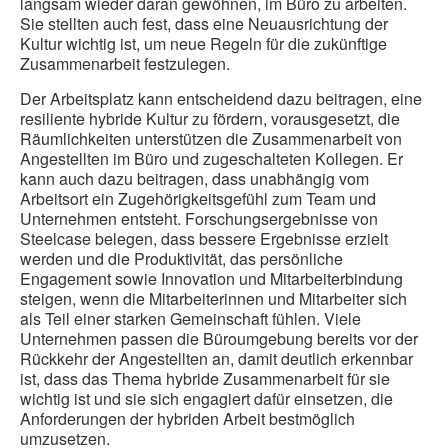
langsam wieder daran gewöhnen, im Büro zu arbeiten.
Sie stellten auch fest, dass eine Neuausrichtung der
Kultur wichtig ist, um neue Regeln für die zukünftige
Zusammenarbeit festzulegen.
Der Arbeitsplatz kann entscheidend dazu beitragen, eine
resiliente hybride Kultur zu fördern, vorausgesetzt, die
Räumlichkeiten unterstützen die Zusammenarbeit von
Angestellten im Büro und zugeschalteten Kollegen. Er
kann auch dazu beitragen, dass unabhängig vom
Arbeitsort ein Zugehörigkeitsgefühl zum Team und
Unternehmen entsteht. Forschungsergebnisse von
Steelcase belegen, dass bessere Ergebnisse erzielt
werden und die Produktivität, das persönliche
Engagement sowie Innovation und Mitarbeiterbindung
steigen, wenn die Mitarbeiterinnen und Mitarbeiter sich
als Teil einer starken Gemeinschaft fühlen. Viele
Unternehmen passen die Büroumgebung bereits vor der
Rückkehr der Angestellten an, damit deutlich erkennbar
ist, dass das Thema hybride Zusammenarbeit für sie
wichtig ist und sie sich engagiert dafür einsetzen, die
Anforderungen der hybriden Arbeit bestmöglich
umzusetzen.