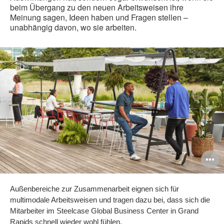
beim Übergang zu den neuen Arbeitsweisen ihre
Meinung sagen, Ideen haben und Fragen stellen –
unabhängig davon, wo sie arbeiten.
B
ö
Außenbereiche zur Zusammenarbeit eignen sich für
multimodale Arbeitsweisen und tragen dazu bei, dass sich die
Mitarbeiter im Steelcase Global Business Center in Grand
Rapids schnell wieder wohl fühlen.