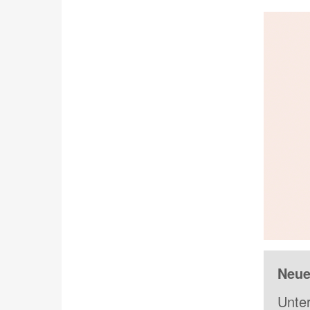
Neue
Unter