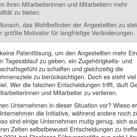
m ihren Mitarbeiterinnen und Mitarbeitern mehr
ilität zu bieten.
unsch, das Wohlbefinden der Angestellten zu stei
er größte Motivator für langfristige Veränderungen.
 keine Patentlösung, um den Angestellten mehr Ein
en Tagesablauf zu geben, ein Zugehörigkeits- und
chaftsgefühl zu schaffen und gleichzeitig die
hmensziele zu berücksichtigen. Doch es steht viel
el. Wer die falschen Entscheidungen trifft, läuft Ge
itarbeiterinnen und Mitarbeiter zu verlieren.
en Unternehmen in dieser Situation vor? Wieso er
Unternehmen die Initiative, während andere noch 
so sind einige Unternehmen mutig genug, sich auc
ren Zeiten selbstbewusst Entscheidungen zu treff
r 2021 bat Steelcase Führungskräfte aus acht Län