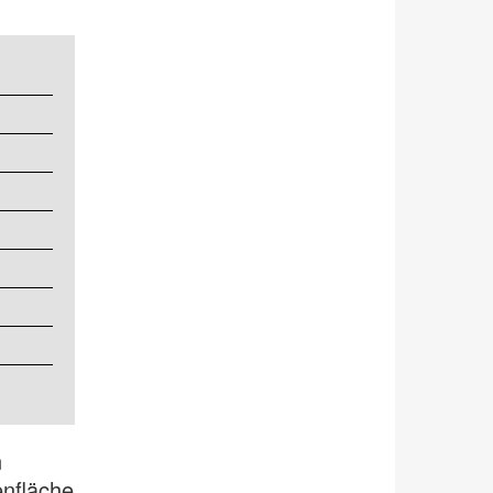
n
enfläche