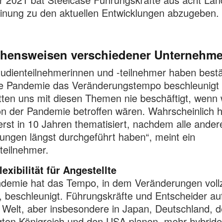
inung zu den aktuellen Entwicklungen abzugeben.
hensweisen verschiedener Unternehm
tudienteilnehmerinnen und -teilnehmer haben bestät
e Pandemie das Veränderungstempo beschleunigt 
tten uns mit diesen Themen nie beschäftigt, wenn 
on der Pandemie betroffen wären. Wahrscheinlich h
 erst in 10 Jahren thematisiert, nachdem alle ander
ngen längst durchgeführt haben“, meint ein
teilnehmer.
exibilität für Angestellte
ndemie hat das Tempo, in dem Veränderungen voll
 beschleunigt. Führungskräfte und Entscheider au
Welt, aber insbesondere in Japan, Deutschland, 
gten Königreich und den USA planen, mehr hybride