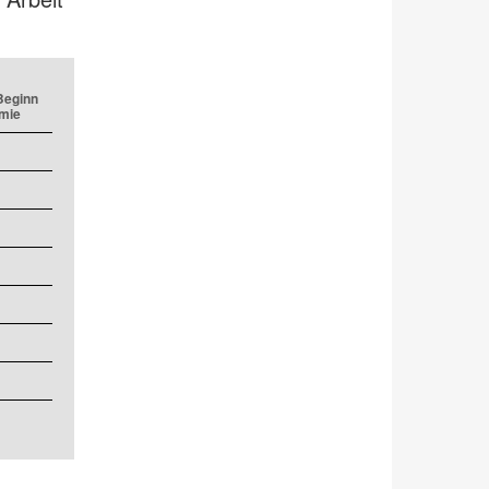
Beginn
mie