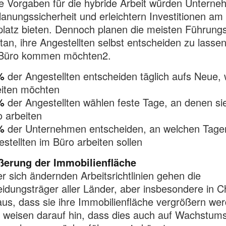
re Vorgaben für die hybride Arbeit würden Untern
anungssicherheit und erleichtern Investitionen am
platz bieten. Dennoch planen die meisten Führungs
n, ihre Angestellten selbst entscheiden zu lasse
s Büro kommen möchten2.
%
der Angestellten entscheiden täglich aufs Neue, 
eiten möchten
%
der Angestellten wählen feste Tage, an denen si
 arbeiten
%
der Unternehmen entscheiden, an welchen Tagen
stellten im Büro arbeiten sollen
ßerung der Immobilienfläche
er sich ändernden Arbeitsrichtlinien gehen die
idungsträger aller Länder, aber insbesondere in C
us, dass sie ihre Immobilienfläche vergrößern wer
 weisen darauf hin, dass dies auch auf Wachstum