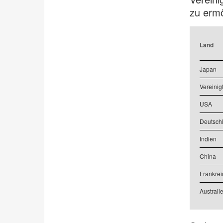
zu ermö
Land
Japan
Vereinig
USA
Deutsch
Indien
China
Frankrei
Australi