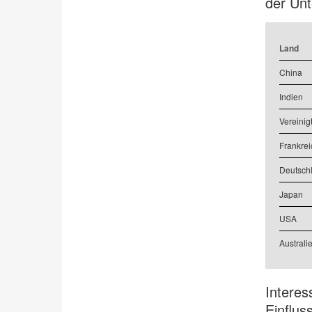
der Unt
Land
China
Indien
Vereinig
Frankrei
Deutsch
Japan
USA
Australi
Interes
Einflus