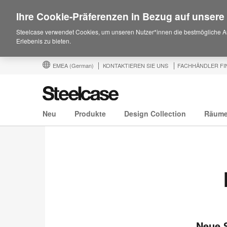
Ihre Cookie-Präferenzen in Bezug auf unsere
Steelcase verwendet Cookies, um unseren Nutzer*innen die bestmögliche A
Erlebenis zu bieten.
EMEA
(German)
KONTAKTIEREN SIE UNS
FACHHÄNDLER FI
Neu
Produkte
Design Collection
Räum
Neue S