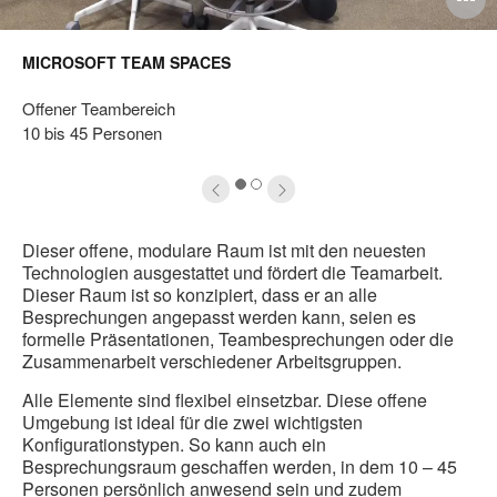
ffnen
ö
MICROSOFT TEAM SPACES
Offener Teambereich
10 bis 45 Personen
1
2
Dieser offene, modulare Raum ist mit den neuesten
Technologien ausgestattet und fördert die Teamarbeit.
Dieser Raum ist so konzipiert, dass er an alle
Besprechungen angepasst werden kann, seien es
formelle Präsentationen, Teambesprechungen oder die
Zusammenarbeit verschiedener Arbeitsgruppen.
Alle Elemente sind flexibel einsetzbar. Diese offene
Umgebung ist ideal für die zwei wichtigsten
Konfigurationstypen. So kann auch ein
Besprechungsraum geschaffen werden, in dem 10 – 45
Personen persönlich anwesend sein und zudem