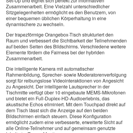
Set-Up und eignet sich perfekt zur informativen
Zusammenarbeit. Eine Vielzahl unterschiedlicher
Sitzgelegenheiten ermöglicht es den Benutzern, von
einer bequemen üblichen Körperhaltung in eine
dynamischere zu wechseln.
Der trapezförmige Orangebox-Tisch strukturiert den
Raum und verbessert die Sichtbarkeit der Teilnehmenden
auf beiden Seiten des Bildschirms. Verschiedene weitere
Elemente fördern die Fairness bei der hybriden
Zusammenarbeit.
Die intelligente Kamera mit automatischer
Rahmenbildung, Sprecher- sowie Moderatorenverfolgung
sorgt für reibungslose Videointeraktionen von Angesicht
zu Angesicht. Der intelligente Lautsprecher in der
Tischmitte verfügt über 10 eingebaute MEMS-Mikrofonen
und bietet ein Full-Duplex-HD-Audioerlebnis, das
akustische Echos eliminiert. Mit dem Touchpad direkt auf
dem Tisch lässt sich die Anzeige auf den beiden
Bildschirmen einfach steuern. Diese Konfiguration
ermöglicht zudem eine verbesserte, erweiterte Sicht auf
alle Online-Teilnehmer und auf gemeinsam genutzte