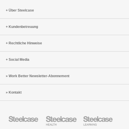
Über Steelcase
Kundenbetreuung
Rechtliche Hinweise
Social Media
Work Better Newsletter-Abonnement
Kontakt
Steelcase
Steelcase
Steelcase
Büromöbel
Health
Education
Möbel