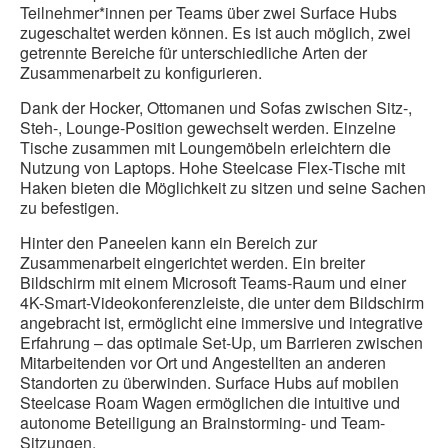
Teilnehmer*innen per Teams über zwei Surface Hubs
zugeschaltet werden können. Es ist auch möglich, zwei
getrennte Bereiche für unterschiedliche Arten der
Zusammenarbeit zu konfigurieren.
Dank der Hocker, Ottomanen und Sofas zwischen Sitz-,
Steh-, Lounge-Position gewechselt werden. Einzelne
Tische zusammen mit Loungemöbeln erleichtern die
Nutzung von Laptops. Hohe Steelcase Flex-Tische mit
Haken bieten die Möglichkeit zu sitzen und seine Sachen
zu befestigen.
Hinter den Paneelen kann ein Bereich zur
Zusammenarbeit eingerichtet werden. Ein breiter
Bildschirm mit einem Microsoft Teams-Raum und einer
4K-Smart-Videokonferenzleiste, die unter dem Bildschirm
angebracht ist, ermöglicht eine immersive und integrative
Erfahrung – das optimale Set-Up, um Barrieren zwischen
Mitarbeitenden vor Ort und Angestellten an anderen
Standorten zu überwinden. Surface Hubs auf mobilen
Steelcase Roam Wagen ermöglichen die intuitive und
autonome Beteiligung an Brainstorming- und Team-
Sitzungen.