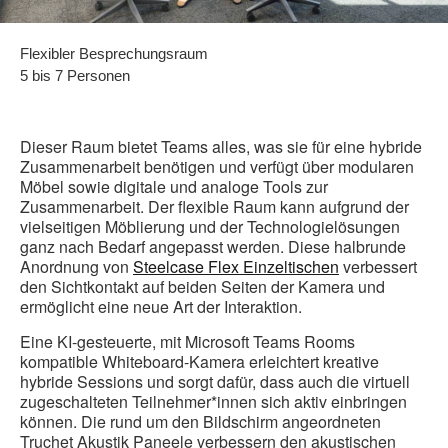
Flexibler Besprechungsraum
5 bis 7 Personen
Dieser Raum bietet Teams alles, was sie für eine hybride
Zusammenarbeit benötigen und verfügt über modularen
Möbel sowie digitale und analoge Tools zur
Zusammenarbeit. Der flexible Raum kann aufgrund der
vielseitigen Möblierung und der Technologielösungen
ganz nach Bedarf angepasst werden. Diese halbrunde
Anordnung von
Steelcase Flex Einzeltischen
verbessert
den Sichtkontakt auf beiden Seiten der Kamera und
ermöglicht eine neue Art der Interaktion.
Eine KI-gesteuerte, mit Microsoft Teams Rooms
kompatible Whiteboard-Kamera erleichtert kreative
hybride Sessions und sorgt dafür, dass auch die virtuell
zugeschalteten Teilnehmer*innen sich aktiv einbringen
können. Die rund um den Bildschirm angeordneten
Truchet Akustik Paneele verbessern den akustischen