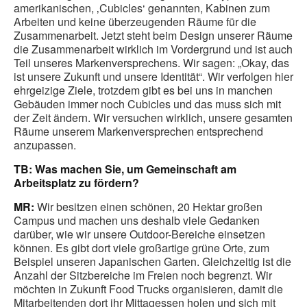
amerikanischen, ‚Cubicles‘ genannten, Kabinen zum
Arbeiten und keine überzeugenden Räume für die
Zusammenarbeit. Jetzt steht beim Design unserer Räume
die Zusammenarbeit wirklich im Vordergrund und ist auch
Teil unseres Markenversprechens. Wir sagen: „Okay, das
ist unsere Zukunft und unsere Identität“. Wir verfolgen hier
ehrgeizige Ziele, trotzdem gibt es bei uns in manchen
Gebäuden immer noch Cubicles und das muss sich mit
der Zeit ändern. Wir versuchen wirklich, unsere gesamten
Räume unserem Markenversprechen entsprechend
anzupassen.
TB: Was machen Sie, um Gemeinschaft am
Arbeitsplatz zu fördern?
MR:
Wir besitzen einen schönen, 20 Hektar großen
Campus und machen uns deshalb viele Gedanken
darüber, wie wir unsere Outdoor-Bereiche einsetzen
können. Es gibt dort viele großartige grüne Orte, zum
Beispiel unseren Japanischen Garten. Gleichzeitig ist die
Anzahl der Sitzbereiche im Freien noch begrenzt. Wir
möchten in Zukunft Food Trucks organisieren, damit die
Mitarbeitenden dort ihr Mittagessen holen und sich mit