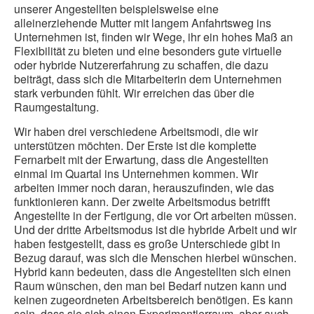
unserer Angestellten beispielsweise eine
alleinerziehende Mutter mit langem Anfahrtsweg ins
Unternehmen ist, finden wir Wege, ihr ein hohes Maß an
Flexibilität zu bieten und eine besonders gute virtuelle
oder hybride Nutzererfahrung zu schaffen, die dazu
beiträgt, dass sich die Mitarbeiterin dem Unternehmen
stark verbunden fühlt. Wir erreichen das über die
Raumgestaltung.
Wir haben drei verschiedene Arbeitsmodi, die wir
unterstützen möchten. Der Erste ist die komplette
Fernarbeit mit der Erwartung, dass die Angestellten
einmal im Quartal ins Unternehmen kommen. Wir
arbeiten immer noch daran, herauszufinden, wie das
funktionieren kann. Der zweite Arbeitsmodus betrifft
Angestellte in der Fertigung, die vor Ort arbeiten müssen.
Und der dritte Arbeitsmodus ist die hybride Arbeit und wir
haben festgestellt, dass es große Unterschiede gibt in
Bezug darauf, was sich die Menschen hierbei wünschen.
Hybrid kann bedeuten, dass die Angestellten sich einen
Raum wünschen, den man bei Bedarf nutzen kann und
keinen zugeordneten Arbeitsbereich benötigen. Es kann
sein, dass sie sich einen Experimentierraum, aber auch