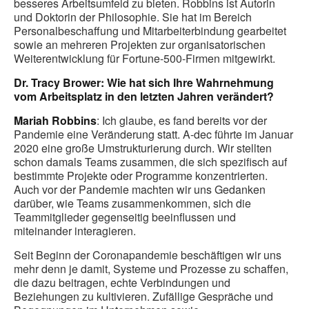
besseres Arbeitsumfeld zu bieten. Robbins ist Autorin
und Doktorin der Philosophie. Sie hat im Bereich
Personalbeschaffung und Mitarbeiterbindung gearbeitet
sowie an mehreren Projekten zur organisatorischen
Weiterentwicklung für Fortune-500-Firmen mitgewirkt.
Dr. Tracy Brower: Wie hat sich Ihre Wahrnehmung
vom Arbeitsplatz in den letzten Jahren verändert?
Mariah Robbins
: Ich glaube, es fand bereits vor der
Pandemie eine Veränderung statt. A-dec führte im Januar
2020 eine große Umstrukturierung durch. Wir stellten
schon damals Teams zusammen, die sich spezifisch auf
bestimmte Projekte oder Programme konzentrierten.
Auch vor der Pandemie machten wir uns Gedanken
darüber, wie Teams zusammenkommen, sich die
Teammitglieder gegenseitig beeinflussen und
miteinander interagieren.
Seit Beginn der Coronapandemie beschäftigen wir uns
mehr denn je damit, Systeme und Prozesse zu schaffen,
die dazu beitragen, echte Verbindungen und
Beziehungen zu kultivieren. Zufällige Gespräche und