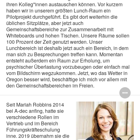
ihren Kolleg*innen austauschen können. Vor kurzem
haben wir in unserem größten Lunch-Raum ein
Pilotprojekt durchgeführt. Es gibt dort weiterhin die
üblichen Sitzplätze, aber jetzt auch
Gemeinschaftsbereiche zur Zusammenarbeit mit
Whiteboards und hohen Tischen. Unsere Räume sollen
100 Prozent der Zeit genutzt werden. Unser
Lunchbereich ist deshalb jetzt auch ein Bereich, in dem
man sich zu Besprechungen treffen kann. Momentan
entsteht außerdem ein Raum zur Erholung, um
psychischer Überlastung vorzubeugen oder einfach mal
vom Bildschirm wegzukommen. Jetzt, wo das Wetter in
Oregon besser wird, beschäftige ich mich vor allem mit
den Gemeinschaftsbereichen im Freien.
Bi
öff
Seit Mariah Robbins 2014
bei A-dec anfing, hatte sie
verschiedene Rollen im
Vertrieb und im Bereich
Führungskräfteschulung
inne. 2019 übernahm sie die