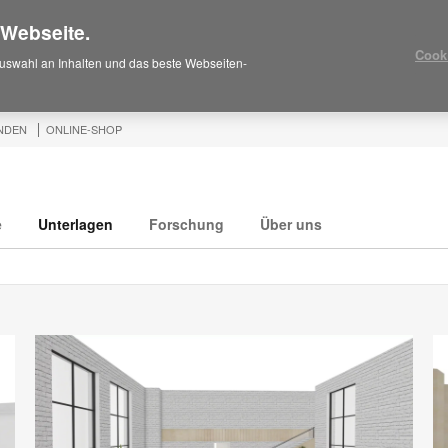
 Webseite.
Cook
uswahl an Inhalten und das beste Webseiten-
NDEN
ONLINE-SHOP
e
Unterlagen
Forschung
Über uns