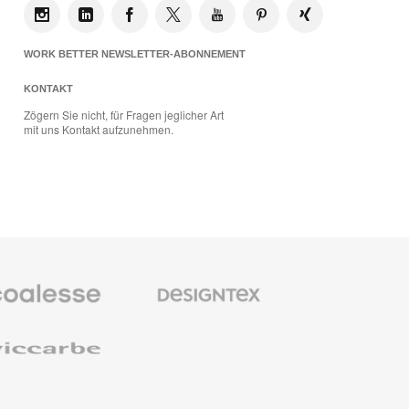
WORK BETTER NEWSLETTER-ABONNEMENT
KONTAKT
Zögern Sie nicht, für Fragen jeglicher Art
mit uns Kontakt aufzunehmen.
se
Designtex
bel
Textilien
und
Wandverkleidung
e