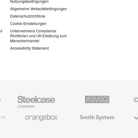
Nutzungsbedingungen
Allgemeine Verkaufsbedingungen
Datenschutzrichtlinie
Cookie-Einstellungen
uf
Unternehmens Compliance
Richtlinien und UK-Erklärung zum
Menschenhandel
Accessibility Statement
Steelcase
AMQ
Coales
Education
Solutions
Büromö
Möbel
Orangebox
Smith
Viccarb
System