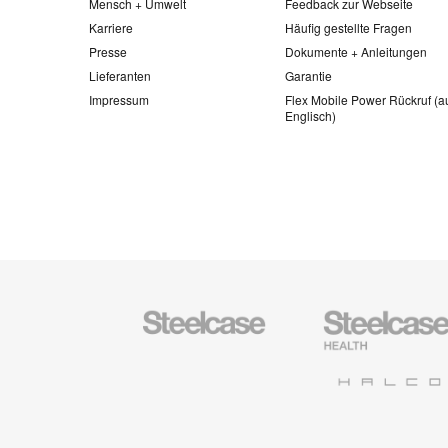
Mensch + Umwelt
Feedback zur Webseite
Karriere
Häufig gestellte Fragen
Presse
Dokumente + Anleitungen
Lieferanten
Garantie
Impressum
Flex Mobile Power Rückruf (a
Englisch)
Steelcase
Steelcase
Büromöbel
Health
Halcon