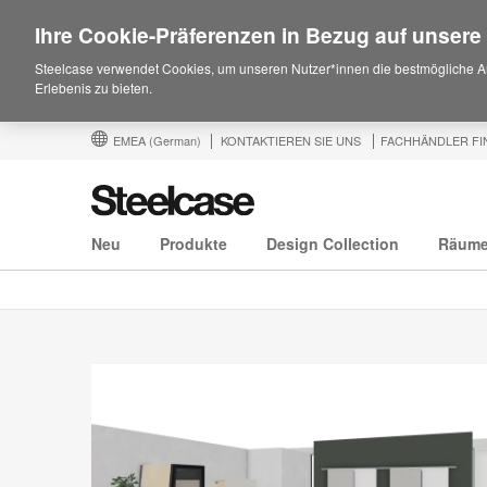
Ihre Cookie-Präferenzen in Bezug auf unsere
Steelcase verwendet Cookies, um unseren Nutzer*innen die bestmögliche A
Erlebenis zu bieten.
EMEA
(German)
KONTAKTIEREN SIE UNS
FACHHÄNDLER FI
Neu
Produkte
Design Collection
Räum