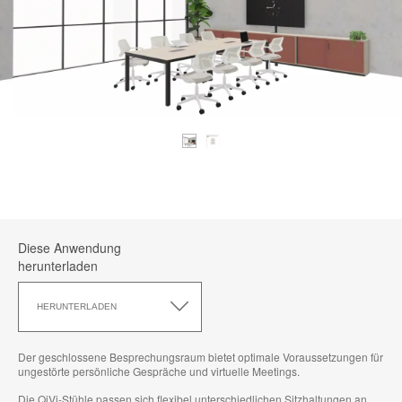
Diese Anwendung
herunterladen
Diese
Anwendung
HERUNTERLADEN
herunterladen
Der geschlossene Besprechungsraum bietet optimale Voraussetzungen für
ungestörte persönliche Gespräche und virtuelle Meetings. ​
Die QiVi-Stühle passen sich flexibel unterschiedlichen Sitzhaltungen an