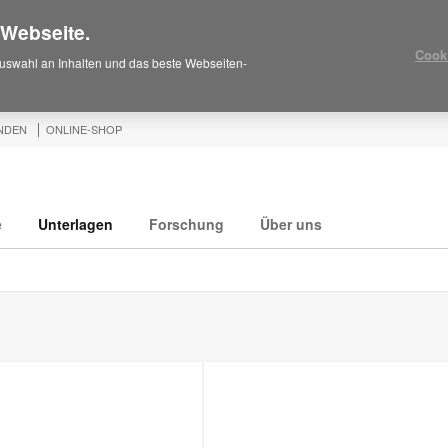
 Webseite.
Cook
uswahl an Inhalten und das beste Webseiten-
NDEN
ONLINE-SHOP
e
Unterlagen
Forschung
Über uns