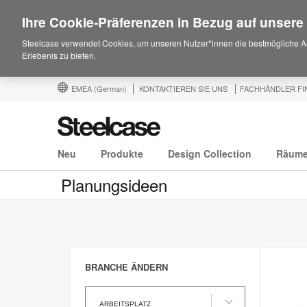
Ihre Cookie-Präferenzen in Bezug auf unsere
Steelcase verwendet Cookies, um unseren Nutzer*innen die bestmögliche A
Erlebenis zu bieten.
EMEA
(German)
KONTAKTIEREN SIE UNS
FACHHÄNDLER FI
Neu
Produkte
Design Collection
Räum
Planungsideen
BRANCHE ÄNDERN
Branche
ändern
ARBEITSPLATZ