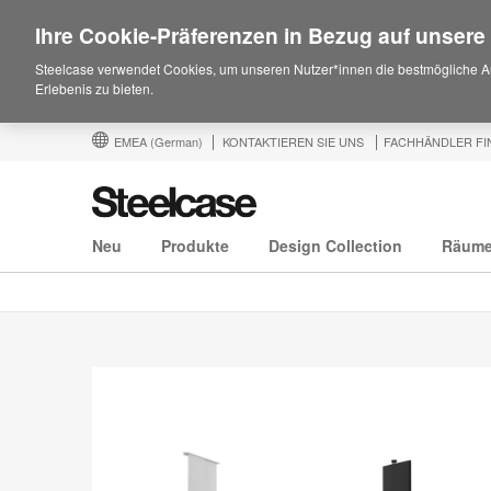
Ihre Cookie-Präferenzen in Bezug auf unsere
Steelcase verwendet Cookies, um unseren Nutzer*innen die bestmögliche A
Erlebenis zu bieten.
EMEA
(German)
KONTAKTIEREN SIE UNS
FACHHÄNDLER FI
Neu
Produkte
Design Collection
Räum