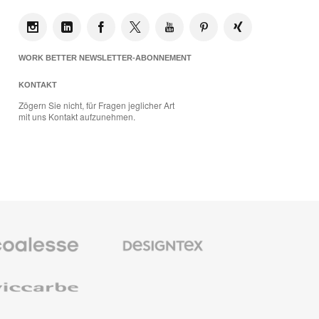
WORK BETTER NEWSLETTER-ABONNEMENT
KONTAKT
Zögern Sie nicht, für Fragen jeglicher Art
mit uns Kontakt aufzunehmen.
se
Designtex
bel
Textilien
und
Wandverkleidung
e