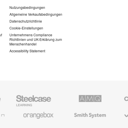
Nutzungsbedingungen
Allgemeine Verkaufsbedingungen
Datenschutzrichtlinie
Cookie-Einstellungen
uf
Unternehmens Compliance
Richtlinien und UK-Erklärung zum
Menschenhandel
Accessibility Statement
Steelcase
AMQ
Coales
Education
Solutions
Büromö
Möbel
Orangebox
Smith
Viccarb
System