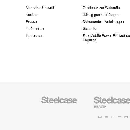
Mensch + Umwelt
Feedback zur Webseite
Karriere
Häufig gestellte Fragen
Presse
Dokumente + Anleitungen
Lieferanten
Garantie
Impressum
Flex Mobile Power Rückruf (a
Englisch)
Steelcase
Steelcase
Büromöbel
Health
Halcon