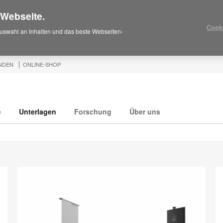
 Webseite.
Cook
uswahl an Inhalten und das beste Webseiten-
NDEN
ONLINE-SHOP
e
Unterlagen
Forschung
Über uns