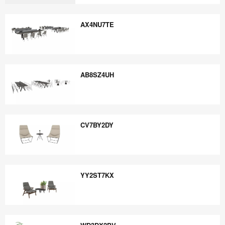
RG8FY9EB
AX4NU7TE
AX4NU7TE
AB8SZ4UH
AB8SZ4UH
CV7BY2DY
CV7BY2DY
YY2ST7KX
YY2ST7KX