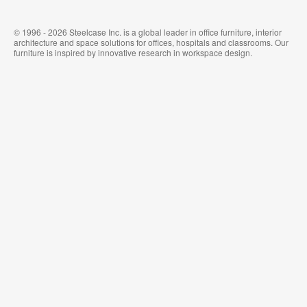
© 1996 - 2026 Steelcase Inc. is a global leader in office furniture, interior
architecture and space solutions for offices, hospitals and classrooms. Our
furniture is inspired by innovative research in workspace design.