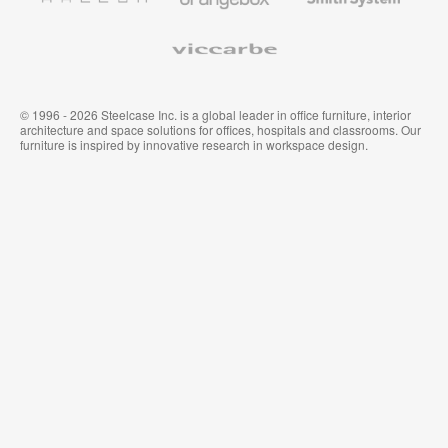
Viccarbe
© 1996 - 2026 Steelcase Inc. is a global leader in office furniture, interior
architecture and space solutions for offices, hospitals and classrooms. Our
furniture is inspired by innovative research in workspace design.