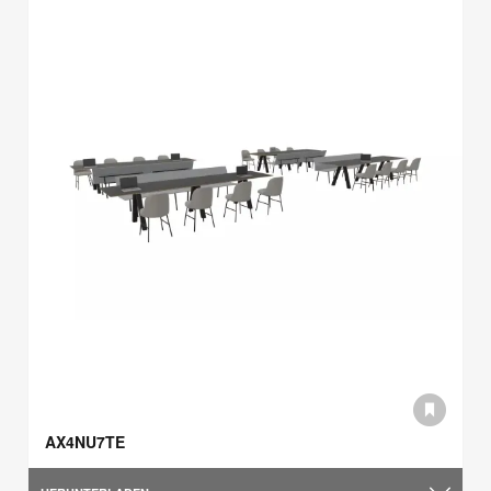
AX4NU7TE