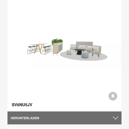
SV6NU5JV
HERUNTERLADEN