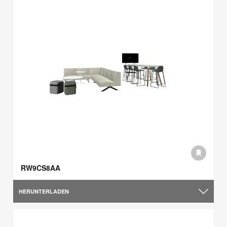
RW9CS8AA
HERUNTERLADEN