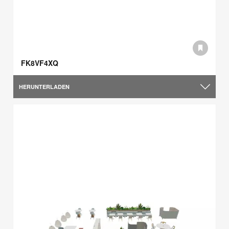
FK8VF4XQ
HERUNTERLADEN