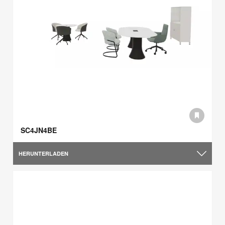
SC4JN4BE
HERUNTERLADEN