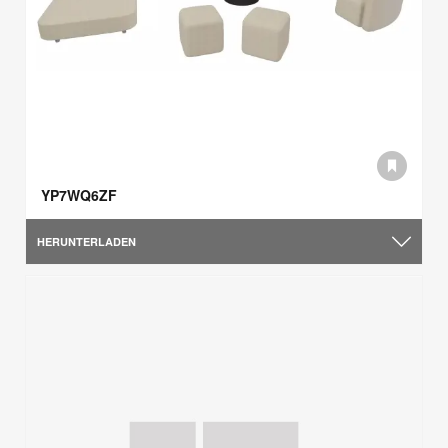
YP7WQ6ZF
HERUNTERLADEN