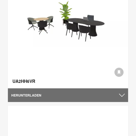
UA2HH6VR
HERUNTERLADEN