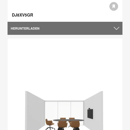
DJ8XV5GR
HERUNTERLADEN