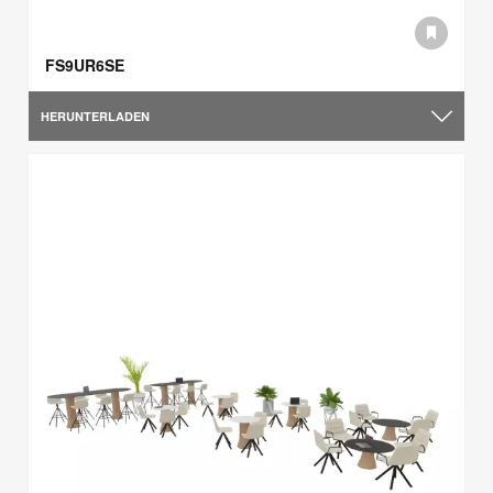
FS9UR6SE
HERUNTERLADEN