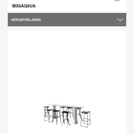
MX8AQ9UA
HERUNTERLADEN