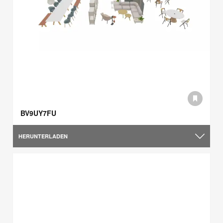
BV9UY7FU
HERUNTERLADEN