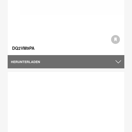
DQ2VM9PA
HERUNTERLADEN