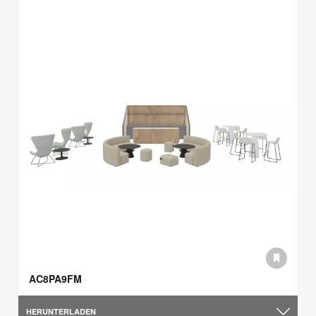
AC8PA9FM
HERUNTERLADEN