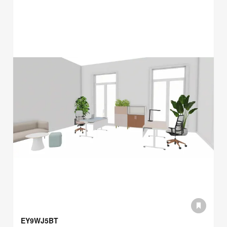
EY9WJ5BT