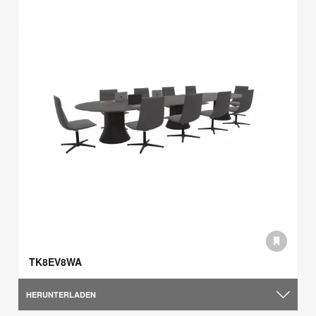
TK8EV8WA
HERUNTERLADEN