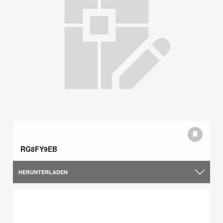
RG8FY9EB
HERUNTERLADEN