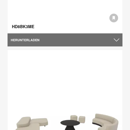
HD8BK3ME
HERUNTERLADEN