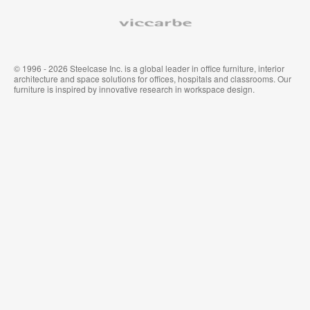
Viccarbe
© 1996 - 2026 Steelcase Inc. is a global leader in office furniture, interior
architecture and space solutions for offices, hospitals and classrooms. Our
furniture is inspired by innovative research in workspace design.