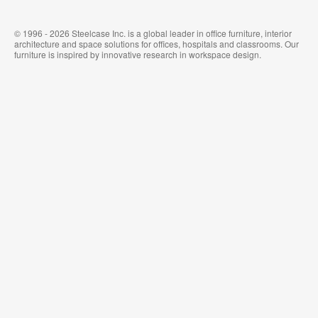
© 1996 - 2026 Steelcase Inc. is a global leader in office furniture, interior
architecture and space solutions for offices, hospitals and classrooms. Our
furniture is inspired by innovative research in workspace design.