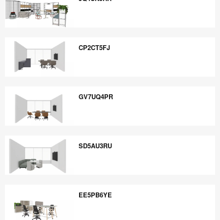
JQ4UN5RR
CP2CT5FJ
CP2CT5FJ
GV7UQ4PR
GV7UQ4PR
SD5AU3RU
SD5AU3RU
EE5PB6YE