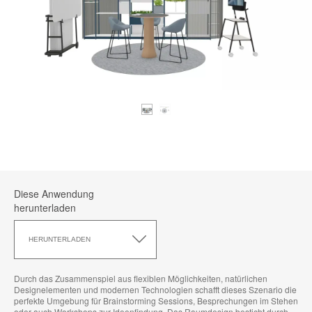
Diese Anwendung
herunterladen
Diese
Anwendung
HERUNTERLADEN
herunterladen
Durch das Zusammenspiel aus flexiblen Möglichkeiten, natürlichen
Designelementen und modernen Technologien schafft dieses Szenario die
perfekte Umgebung für Brainstorming Sessions, Besprechungen im Stehen
oder auch Workshops zur Ideenfindung. Das Raumdesign besticht durch