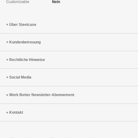
Customizable
Nein
Über Steelcase
Kundenbetreuung
Rechtliche Hinweise
Social Media
Work Better Newsletter-Abonnement
Kontakt
Steelcase
Steelcase
Steelcase