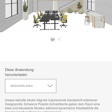
Diese Anwendung
herunterladen
Diese
Anwendung
HERUNTERLADEN
herunterladen
Dieses lebhafte Studio trägt die inspirierende Handschrift erfahrener
Designprofis. Schwarze Possilio Schreibtische geben dem Raum eine
klare und fokussierte Struktur, während dynamische Arbeitsstühle die
Energie kreativer Prozesse widerspiegeln.