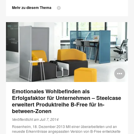
Mehr zu diesem Thema
Bi
öff
Emotionales Wohlbefinden als
Erfolgsfaktor für Unternehmen – Steelcase
erweitert Produktreihe B-Free für In-
between-Zonen
Veröffentlicht am Juli 7, 2014
Rosenheim, 18. Dezember 2013 Mit einer überarbeiteten und an
neueste Erkenntnisse angepassten Version von B-Free entwickelte