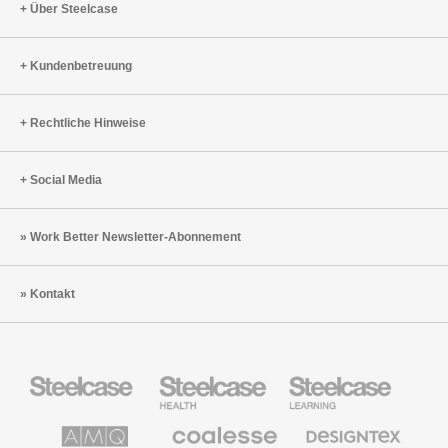
Über Steelcase
Kundenbetreuung
Rechtliche Hinweise
Social Media
Work Better Newsletter-Abonnement
Kontakt
Steelcase
Steelcase
Steelcase
Büromöbel
Health
Education
Möbel
AMQ
Coalesse
Designtex
Solutions
Büromöbel
Textilien