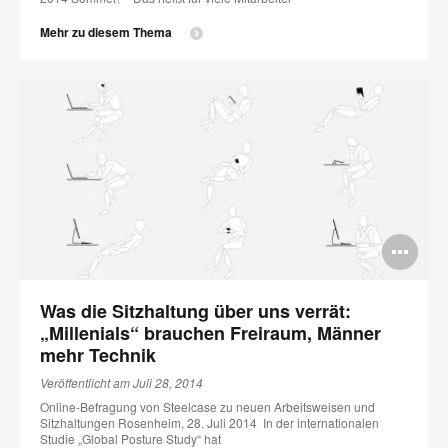
Mehr zu diesem Thema
Bi
öff
Was die Sitzhaltung über uns verrät:
„Millenials“ brauchen Freiraum, Männer
mehr Technik
Veröffentlicht am Juli 28, 2014
Online-Befragung von Steelcase zu neuen Arbeitsweisen und
Sitzhaltungen Rosenheim, 28. Juli 2014 In der internationalen
Studie „Global Posture Study“ hat