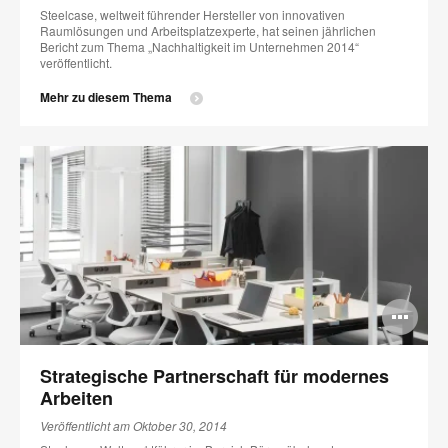
Steelcase, weltweit führender Hersteller von innovativen
Raumlösungen und Arbeitsplatzexperte, hat seinen jährlichen
Bericht zum Thema „Nachhaltigkeit im Unternehmen 2014“
veröffentlicht.
Mehr zu diesem Thema
Bi
öff
Strategische Partnerschaft für modernes
Arbeiten
Veröffentlicht am Oktober 30, 2014