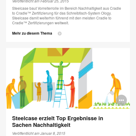
Veröffentlicht am Februar 25, 2015
Steelcase baut Vorreiterrolle im Bereich Nachhaltigkeit aus Cradle
to Cradle™ Zertifizierung für das Schreibtisch-System Ology.
Steelcase damit weiterhin führend mit den meisten Cradle to
Cradle™ Zertifizierungen weltweit.
Mehr zu diesem Thema
Bi
öff
Steelcase erzielt Top Ergebnisse in
Sachen Nachhaltigkeit
Veröffentlicht am Januar 8, 2015