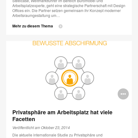
Steelcase, Weltmarktführer im Bereich Büromöbel und
Arbeitsplatzexperte, geht eine strategische Partnerschaft mit Design
Offices ein. Die Partner setzen gemeinsam ihr Konzept moderner
Arbeitsraumgestaltung um…
Mehr zu diesem Thema
Bi
öff
Privatsphäre am Arbeitsplatz hat viele
Facetten
Veröffentlicht am Oktober 23, 2014
Die aktuelle internationale Studie zu Privatsphäre und