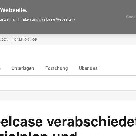
 Webseite.
Cook
uswahl an Inhalten und das beste Webseiten-
NDEN
ONLINE-SHOP
e
Unterlagen
Forschung
Über uns
eelcase verabschiede