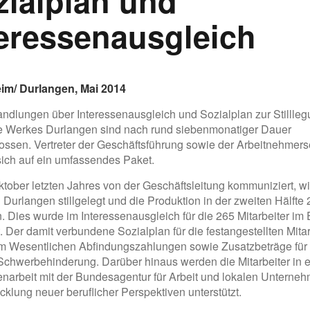
zialplan und
teressenausgleich
m/ Durlangen, Mai 2014
ndlungen über Interessenausgleich und Sozialplan zur Stillle
e Werkes Durlangen sind nach rund siebenmonatiger Dauer
ssen. Vertreter der Geschäftsführung sowie der Arbeitnehmers
sich auf ein umfassendes Paket.
tober letzten Jahres von der Geschäftsleitung kommuniziert, wi
n Durlangen stillgelegt und die Produktion in der zweiten Hälfte
. Dies wurde im Interessenausgleich für die 265 Mitarbeiter im
. Der damit verbundene Sozialplan für die festangestellten Mitar
im Wesentlichen Abfindungszahlungen sowie Zusatzbeträge für
Schwerbehinderung. Darüber hinaus werden die Mitarbeiter in 
arbeit mit der Bundesagentur für Arbeit und lokalen Unterneh
cklung neuer beruflicher Perspektiven unterstützt.