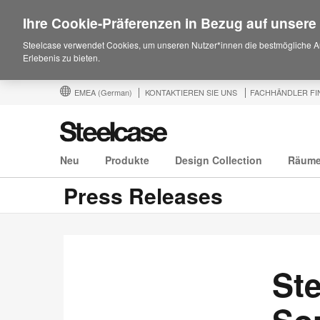
Ihre Cookie-Präferenzen in Bezug auf unsere
Steelcase verwendet Cookies, um unseren Nutzer*innen die bestmögliche A
Erlebenis zu bieten.
EMEA
(German)
KONTAKTIEREN SIE UNS
FACHHÄNDLER FI
Neu
Produkte
Design Collection
Räum
Press Releases
St