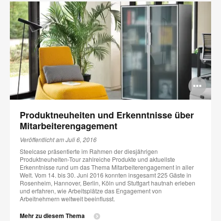
Bi
öff
Produktneuheiten und Erkenntnisse über
Mitarbeiterengagement
Veröffentlicht am Juli 6, 2016
Steelcase präsentierte im Rahmen der diesjährigen
Produktneuheiten-Tour zahlreiche Produkte und aktuellste
Erkenntnisse rund um das Thema Mitarbeiterengagement in aller
Welt. Vom 14. bis 30. Juni 2016 konnten insgesamt 225 Gäste in
Rosenheim, Hannover, Berlin, Köln und Stuttgart hautnah erleben
und erfahren, wie Arbeitsplätze das Engagement von
Arbeitnehmern weltweit beeinflusst.
Mehr zu diesem Thema