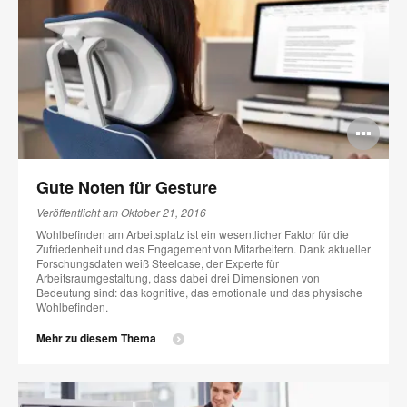
Bi
öff
Gute Noten für Gesture
Veröffentlicht am Oktober 21, 2016
Wohlbefinden am Arbeitsplatz ist ein wesentlicher Faktor für die
Zufriedenheit und das Engagement von Mitarbeitern. Dank aktueller
Forschungsdaten weiß Steelcase, der Experte für
Arbeitsraumgestaltung, dass dabei drei Dimensionen von
Bedeutung sind: das kognitive, das emotionale und das physische
Wohlbefinden.
Mehr zu diesem Thema