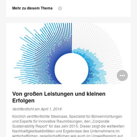
Mehr zu diesem Thema
Bi
öff
Von großen Leistungen und kleinen
Erfolgen
Veröffentlicht am April 1, 2016
Kürzlich veröffentlichte Steelcase, Spezialist für Büroeinrichtungen
und Experte für innovative Raumlösungen, den „Corporate
Sustainability Report“ für das Jahr 2015. Dieser zeigt die weltweiten
Nachhaltigkeitsaktivitäten und Ergebnisse des Unternehmens im
wirtschaftlichen, gesellschaftlichen wie auch im Umweltbereich auf.