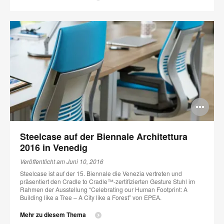
Bi
öff
Steelcase auf der Biennale Architettura
2016 in Venedig
Veröffentlicht am Juni 10, 2016
Steelcase ist auf der 15. Biennale die Venezia vertreten und
präsentiert den Cradle to Cradle™-zertifizierten Gesture Stuhl im
Rahmen der Ausstellung “Celebrating our Human Footprint: A
Building like a Tree – A City like a Forest” von EPEA.
Mehr zu diesem Thema