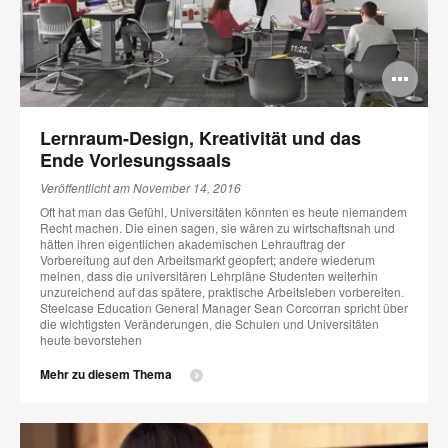
Bi
öff
Lernraum-Design, Kreativität und das
Ende Vorlesungssaals
Veröffentlicht am November 14, 2016
Oft hat man das Gefühl, Universitäten könnten es heute niemandem
Recht machen. Die einen sagen, sie wären zu wirtschaftsnah und
hätten ihren eigentlichen akademischen Lehrauftrag der
Vorbereitung auf den Arbeitsmarkt geopfert; andere wiederum
meinen, dass die universitären Lehrpläne Studenten weiterhin
unzureichend auf das spätere, praktische Arbeitsleben vorbereiten.
Steelcase Education General Manager Sean Corcorran spricht über
die wichtigsten Veränderungen, die Schulen und Universitäten
heute bevorstehen
Mehr zu diesem Thema