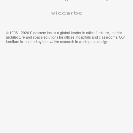
Viccarbe
© 1996 - 2026 Steelcase Inc. is a global leader in office furniture, interior
architecture and space solutions for offices, hospitals and classrooms. Our
furniture is inspired by innovative research in workspace design.