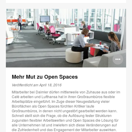
Bi
öff
Mehr Mut zu Open Spaces
Veröffentlicht am April 18, 2016
Mitarbeiter bei Daimler dürfen mittlerweile von Zuhause aus oder im
Café arbeiten und Lufthansa hat in ihren Großraumbüros flexible
Arbeitsplätze eingeführt. Im Zuge dieser Neugestaltung vieler
Büroflächen als Open Spaces fürchten Kritiker laute
Großraumbüros, in denen nicht ungestört gearbeitet werden kann.
Schnell stellt sich die Frage, ob die Auflösung fester Strukturen
zugunsten flexibler Arbeitswelten und Open Spaces die Lösung für
alle Unternehmen ist und inwiefern sich diese Veränderungen auf
die Zufriedenheit und das Engagement der Mitarbeiter auswirken.