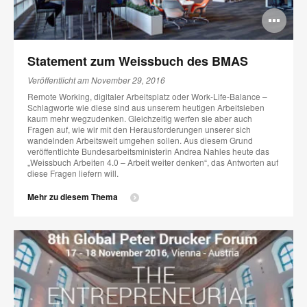
Bi
öff
Statement zum Weissbuch des BMAS
Veröffentlicht am November 29, 2016
Remote Working, digitaler Arbeitsplatz oder Work-Life-Balance –
Schlagworte wie diese sind aus unserem heutigen Arbeitsleben
kaum mehr wegzudenken. Gleichzeitig werfen sie aber auch
Fragen auf, wie wir mit den Herausforderungen unserer sich
wandelnden Arbeitswelt umgehen sollen. Aus diesem Grund
veröffentlichte Bundesarbeitsministerin Andrea Nahles heute das
„Weissbuch Arbeiten 4.0 – Arbeit weiter denken“, das Antworten auf
diese Fragen liefern will.
Mehr zu diesem Thema