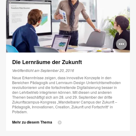
Bi
öff
Die Lernräume der Zukunft
Veröffentlicht am September 20, 2016
Neue Erkenntnisse zeigen, dass innovative Konzepte in den
Bereichen Pädagogik und Lernraum-Design Unterrichtsmethoden
revolutionieren und die fortschreitende Digitalisierung besser in
den Lehrbetrieb integrieren können. Mit diesen und anderen
Themen beschäftigt sich am 28. und 29. September der dritte
Zukunftscampus-Kongress „Wandelbarer Campus der Zukunft –
Pädagogik, Innovationen, Creation, Zukunft und Fortschritt“ in
Potsdam.
Mehr zu diesem Thema