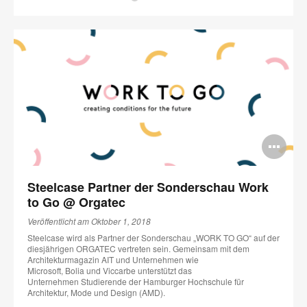
Bi
öff
Steelcase Partner der Sonderschau Work
to Go @ Orgatec
Veröffentlicht am Oktober 1, 2018
Steelcase wird als Partner der Sonderschau „WORK TO GO“ auf der
diesjährigen ORGATEC vertreten sein. Gemeinsam mit dem
Architekturmagazin AIT und Unternehmen wie
Microsoft, Bolia und Viccarbe unterstützt das
Unternehmen Studierende der Hamburger Hochschule für
Architektur, Mode und Design (AMD).