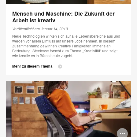
öff
Mensch und Maschine: Die Zukunft der
Arbeit ist kreativ
Veröffentlicht am Januar 14, 2019
Neue Technologien wirken sich auf alle Lebensbereiche aus und
werden vor allem Einfluss auf unsere Jobs nehmen. In diesem
Zusammenhang gewinnen kreative Fähigkeiten immens an
Bedeutung. Steelcase forscht zum Thema „Kreativität“ und zeigt,
wie kreativ es in Büros heute zugeht.
Mehr zu diesem Thema
Bi