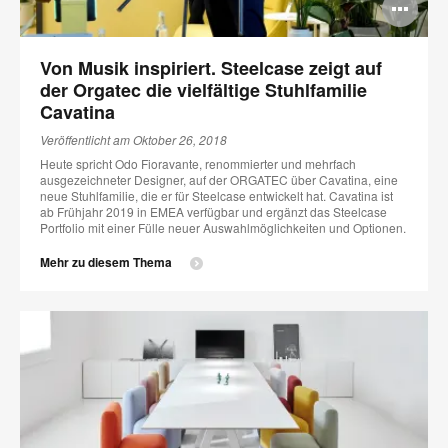
Bi
öff
Von Musik inspiriert. Steelcase zeigt auf
der Orgatec die vielfältige Stuhlfamilie
Cavatina
Veröffentlicht am Oktober 26, 2018
Heute spricht Odo Fioravante, renommierter und mehrfach
ausgezeichneter Designer, auf der ORGATEC über Cavatina, eine
neue Stuhlfamilie, die er für Steelcase entwickelt hat. Cavatina ist
ab Frühjahr 2019 in EMEA verfügbar und ergänzt das Steelcase
Portfolio mit einer Fülle neuer Auswahlmöglichkeiten und Optionen.
Mehr zu diesem Thema