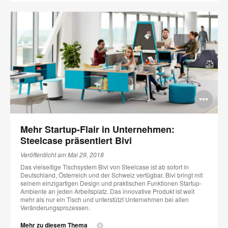
Bi
öff
Mehr Startup-Flair in Unternehmen:
Steelcase präsentiert Bivi
Veröffentlicht am Mai 29, 2018
Das vielseitige Tischsystem Bivi von Steelcase ist ab sofort in
Deutschland, Österreich und der Schweiz verfügbar. Bivi bringt mit
seinem einzigartigen Design und praktischen Funktionen Startup-
Ambiente an jeden Arbeitsplatz. Das innovative Produkt ist weit
mehr als nur ein Tisch und unterstützt Unternehmen bei allen
Veränderungsprozessen.
Mehr zu diesem Thema