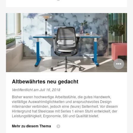
Bi
öff
Altbewährtes neu gedacht
Veröffentlicht am Juli 16, 2018
Bisher waren hochwertige Arbeitsstühle, die gutes Handwerk,
vielfältige Auswahlmöglichkeiten und anspruchsvolles Design
miteinander verbinden, jedoch eine (teure) Seltenheit. Vor diesem
Hintergrund hat Steelcase mit Series 1 einen Stuhl entwickelt, der
Leistungsfähigkeit, Ergonomie, Stil und Qualität bietet.
Mehr zu diesem Thema