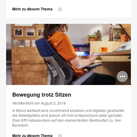
Mehr zu diesem Thema
Bi
öff
Bewegung trotz Sitzen
Veröffentlicht am August 2, 2018
In Büros weltweit wird zunehmend kreativer und digitaler gearbeitet,
die Arbeitsplätze sind jedoch oft nicht entsprechend dafür gerüstet.
Dies trifft insbesondere auf den elementarsten Bestandteil zu: den
Bürostuhl.
Mehr zu diesem Thema