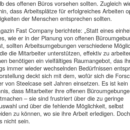
lb des offenen Büros vorsehen sollten. Zugleich wi
hin, dass Arbeitsplätze für erfolgreiches Arbeiten o
igkeiten der Menschen entsprechen sollten.
azin Fast Company berichtete: „Statt eines einhei
s, wie er in der Planung von offenen Büroumgeb
ist, sollten Arbeitsumgebungen verschiedene Mögli
die die Mitarbeiter unterstützen, effektiv zu arbeite
n benötigen ein vielfältiges Raumangebot, das ih
gs immer wieder wechselnden Bedürfnissen entspr
orstellung deckt sich mit dem, wofür sich die Fors
r von Steelcase seit Jahren einsetzen. Es ist kein
is, dass Mitarbeiter ihre offenen Büroumgebunge
tmachen – sie sind frustriert über die zu geringe
wahl und über die fehlende Möglichkeit, selbst
iden zu können, wo sie ihre Arbeit erledigen. Doch
 nicht sein.