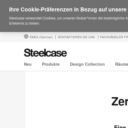
Ihre Cookie-Präferenzen in Bezug auf unsere
Steelcase verwendet Cookies, um unseren Nutzer*innen die bestmögliche A
Erlebenis zu bieten.
EMEA
(German)
KONTAKTIEREN SIE UNS
FACHHÄNDLER FI
Neu
Produkte
Design Collection
Räum
Ze
Eine 