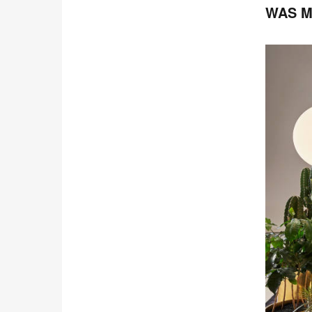
WAS M