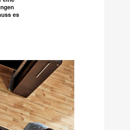
ungen
muss es