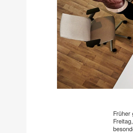
Früher 
Freitag
besonde