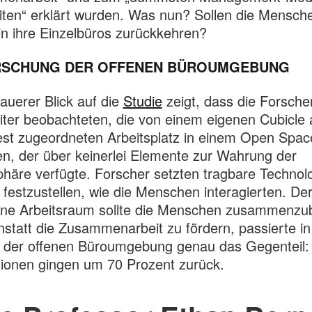
eiten“ erklärt wurden. Was nun? Sollen die Mensch
in ihre Einzelbüros zurückkehren?
SCHUNG DER OFFENEN BÜROUMGEBUNG
auerer Blick auf die
Studie
zeigt, dass die Forsche
iter beobachteten, die von einem eigenen Cubicle 
est zugeordneten Arbeitsplatz in einem Open Spac
, der über keinerlei Elemente zur Wahrung der
phäre verfügte. Forscher setzten tragbare Technol
 festzustellen, wie die Menschen interagierten. De
ne Arbeitsraum sollte die Menschen zusammenzub
statt die Zusammenarbeit zu fördern, passierte in
 der offenen Büroumgebung genau das Gegenteil: 
tionen gingen um 70 Prozent zurück.