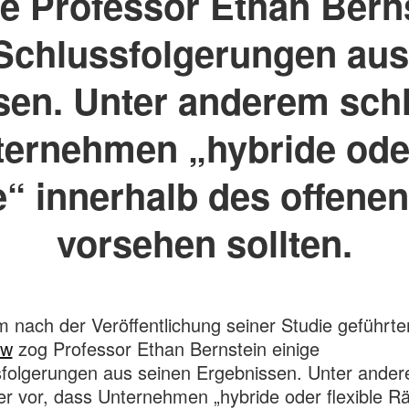
e Professor Ethan Bern
 Schlussfolgerungen aus
en. Unter anderem schl
ernehmen „hybride oder
 innerhalb des offene
vorsehen sollten.
m nach der Veröffentlichung seiner Studie geführte
ew
zog Professor Ethan Bernstein einige
folgerungen aus seinen Ergebnissen. Unter ande
er vor, dass Unternehmen „hybride oder flexible 