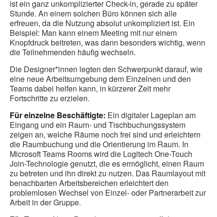
ist ein ganz unkomplizierter Check-in, gerade zu später
Stunde. An einem solchen Büro können sich alle
erfreuen, da die Nutzung absolut unkompliziert ist. Ein
Beispiel: Man kann einem Meeting mit nur einem
Knopfdruck beitreten, was dann besonders wichtig, wenn
die Teilnehmenden häufig wechseln.
Die Designer*innen legten den Schwerpunkt darauf, wie
eine neue Arbeitsumgebung dem Einzelnen und den
Teams dabei helfen kann, in kürzerer Zeit mehr
Fortschritte zu erzielen.
Für einzelne Beschäftigte:
Ein digitaler Lageplan am
Eingang und ein Raum- und Tischbuchungssystem
zeigen an, welche Räume noch frei sind und erleichtern
die Raumbuchung und die Orientierung im Raum. In
Microsoft Teams Rooms wird die Logitech One-Touch
Join-Technologie genutzt, die es ermöglicht, einen Raum
zu betreten und ihn direkt zu nutzen. Das Raumlayout mit
benachbarten Arbeitsbereichen erleichtert den
problemlosen Wechsel von Einzel- oder Partnerarbeit zur
Arbeit in der Gruppe.