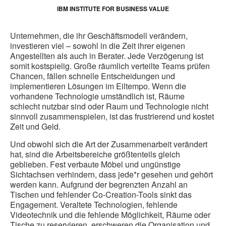
IBM INSTITUTE FOR BUSINESS VALUE
Unternehmen, die ihr Geschäftsmodell verändern,
investieren viel – sowohl in die Zeit ihrer eigenen
Angestellten als auch in Berater. Jede Verzögerung ist
somit kostspielig. Große räumlich verteilte Teams prüfen
Chancen, fällen schnelle Entscheidungen und
implementieren Lösungen im Eiltempo. Wenn die
vorhandene Technologie umständlich ist, Räume
schlecht nutzbar sind oder Raum und Technologie nicht
sinnvoll zusammenspielen, ist das frustrierend und kostet
Zeit und Geld.
Und obwohl sich die Art der Zusammenarbeit verändert
hat, sind die Arbeitsbereiche größtenteils gleich
geblieben. Fest verbaute Möbel und ungünstige
Sichtachsen verhindern, dass jede*r gesehen und gehört
werden kann. Aufgrund der begrenzten Anzahl an
Tischen und fehlender Co-Creation-Tools sinkt das
Engagement. Veraltete Technologien, fehlende
Videotechnik und die fehlende Möglichkeit, Räume oder
Tische zu reservieren, erschweren die Organisation und