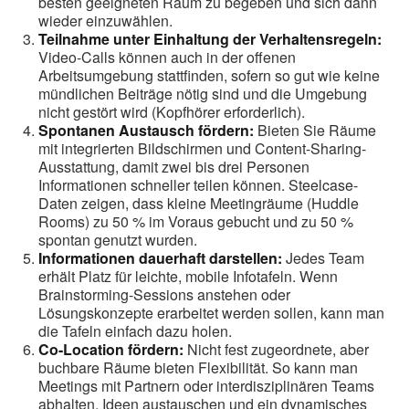
besten geeigneten Raum zu begeben und sich dann
wieder einzuwählen.
Teilnahme unter Einhaltung der Verhaltensregeln:
Video-Calls können auch in der offenen
Arbeitsumgebung stattfinden, sofern so gut wie keine
mündlichen Beiträge nötig sind und die Umgebung
nicht gestört wird (Kopfhörer erforderlich).
Spontanen Austausch fördern:
Bieten Sie Räume
mit integrierten Bildschirmen und Content-Sharing-
Ausstattung, damit zwei bis drei Personen
Informationen schneller teilen können. Steelcase-
Daten zeigen, dass kleine Meetingräume (Huddle
Rooms) zu 50 % im Voraus gebucht und zu 50 %
spontan genutzt wurden.
Informationen dauerhaft darstellen:
Jedes Team
erhält Platz für leichte, mobile Infotafeln. Wenn
Brainstorming-Sessions anstehen oder
Lösungskonzepte erarbeitet werden sollen, kann man
die Tafeln einfach dazu holen.
Co-Location fördern:
Nicht fest zugeordnete, aber
buchbare Räume bieten Flexibilität. So kann man
Meetings mit Partnern oder interdisziplinären Teams
abhalten, Ideen austauschen und ein dynamisches