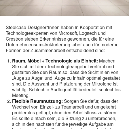
Steelcase-Designer*innen haben in Kooperation mit
Technologieexperten von Microsoft, Logitech und
Crestron sieben Erkenntnisse gewonnen, die für eine
Unternehmensumstrukturierung, aber auch für moderne
Formen der Zusammenarbeit entscheidend sind:
Raum, Möbel + Technologie als Einheit:
Machen
Sie sich mit dem Technologieangebot vertraut und
gestalten Sie den Raum so, dass die Sichtlinien von
‚Auge zu Auge‘ und ‚Auge zu Inhalt‘ optimal gestaltet
sind. Die Auswahl und Platzierung der Mikrofone ist
wichtig. Schlechte Audioqualität bedeutet: schlechtes
Meeting.
Flexible Raumnutzung:
Sorgen Sie dafür, dass der
Wechsel von Einzel- zu Teamarbeit und umgekehrt
problemlos gelingt, ohne den Arbeitsfluss zu stören.
Es sollte einfach sein, die Sitzung zu unterbrechen,
sich in den nächsten für die jeweilige Aufgabe am