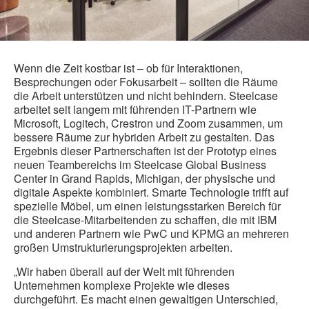
Wenn die Zeit kostbar ist – ob für Interaktionen,
Besprechungen oder Fokusarbeit – sollten die Räume
die Arbeit unterstützen und nicht behindern. Steelcase
arbeitet seit langem mit führenden IT-Partnern wie
Microsoft, Logitech, Crestron und Zoom zusammen, um
bessere Räume zur hybriden Arbeit zu gestalten. Das
Ergebnis dieser Partnerschaften ist der Prototyp eines
neuen Teambereichs im Steelcase Global Business
Center in Grand Rapids, Michigan, der physische und
digitale Aspekte kombiniert. Smarte Technologie trifft auf
spezielle Möbel, um einen leistungsstarken Bereich für
die Steelcase-Mitarbeitenden zu schaffen, die mit IBM
und anderen Partnern wie PwC und KPMG an mehreren
großen Umstrukturierungsprojekten arbeiten.
„Wir haben überall auf der Welt mit führenden
Unternehmen komplexe Projekte wie dieses
durchgeführt. Es macht einen gewaltigen Unterschied,