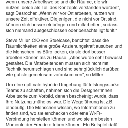
wenn unsere Arbeitsweise und die Räume, die wir
nutzen, beide als Teil des Konzepts verstanden werden“,
sagt Desrocher. „Wenn wir vor Ort arbeiten, nutzen wir
unsere Zeit effektiver. Diejenigen, die nicht vor Ort sind,
können sich besser einbringen und mitarbeiten, sodass
sich niemand ausgeschlossen oder benachteiligt fühlt.“
Steve Miller, CIO von Steelcase, berichtet, dass die
Räumlichkeiten eine große Anziehungskraft ausüben und
die Menschen ins Büro locken, da sie dort besser
arbeiten können als zu Hause. „Alles wurde sehr bewusst
gestaltet. Die Mitarbeitenden müssen sich nicht mit
Technik herumschlagen und sind sehr glücklich darüber,
wie gut sie gemeinsam vorankommen”, so Miller.
Um eine optimale hybride Umgebung für leistungsstarke
Teams zu schaffen, nahmen sich die Designer*innen
Arbeitsorte zum Vorbild, denen bescheinigt wurde, dass
ihre Nutzung ‚mühelos‘ war. Die Wegeführung ist z.B.
eindeutig. Die Menschen wissen, wo Informationen zu
finden sind, wo sie einchecken oder eine Wi-Fi-
Verbindung herstellen können und wo sie am besten
Momente der Freude erleben können. Ein Beispiel dafür