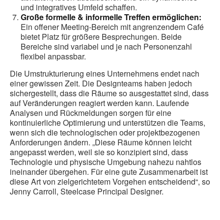
und integratives Umfeld schaffen.
Große formelle & informelle Treffen ermöglichen:
Ein offener Meeting-Bereich mit angrenzendem Café
bietet Platz für größere Besprechungen. Beide
Bereiche sind variabel und je nach Personenzahl
flexibel anpassbar.
Die Umstrukturierung eines Unternehmens endet nach
einer gewissen Zeit. Die Designteams haben jedoch
sichergestellt, dass die Räume so ausgestattet sind, dass
auf Veränderungen reagiert werden kann. Laufende
Analysen und Rückmeldungen sorgen für eine
kontinuierliche Optimierung und unterstützen die Teams,
wenn sich die technologischen oder projektbezogenen
Anforderungen ändern. „Diese Räume können leicht
angepasst werden, weil sie so konzipiert sind, dass
Technologie und physische Umgebung nahezu nahtlos
ineinander übergehen. Für eine gute Zusammenarbeit ist
diese Art von zielgerichtetem Vorgehen entscheidend“, so
Jenny Carroll, Steelcase Principal Designer.