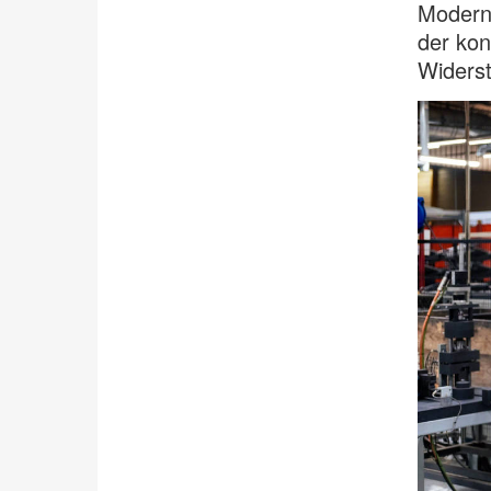
Moderni
der kon
Widerst