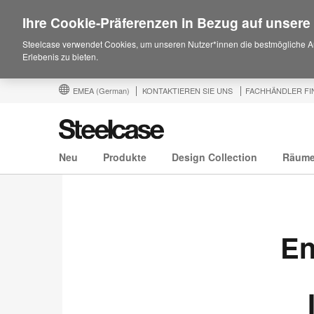
Ihre Cookie-Präferenzen in Bezug auf unsere
Steelcase verwendet Cookies, um unseren Nutzer*innen die bestmögliche A
Erlebenis zu bieten.
EMEA
(German)
KONTAKTIEREN SIE UNS
FACHHÄNDLER FI
Neu
Produkte
Design Collection
Räum
En