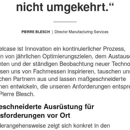
nicht umgekehrt.“
Director Manufacturing Services
PIERRE BLESCH
elcase ist Innovation ein kontinuierlicher Prozess,
n von jährlichen Optimierungszielen, dem Austaus
nten und der ständigen Beobachtung neuer Techno
ssen uns von Fachmessen inspirieren, tauschen un
chen Partnern aus und lassen maßgeschneiderte
en entwickeln, die unseren Anforderungen entspr
 Pierre Blesch.
schneiderte Ausrüstung für
sforderungen vor Ort
erangehensweise zeigt sich konkret in den