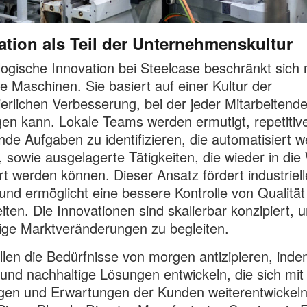
ation als Teil der Unternehmenskultur
ogische Innovation bei Steelcase beschränkt sich 
e Maschinen. Sie basiert auf einer Kultur der
ierlichen Verbesserung, bei der jeder Mitarbeitend
gen kann. Lokale Teams werden ermutigt, repetitiv
nde Aufgaben zu identifizieren, die automatisiert 
 sowie ausgelagerte Tätigkeiten, die wieder in die
ert werden können. Dieser Ansatz fördert industriell
t und ermöglicht eine bessere Kontrolle von Qualitä
eiten. Die Innovationen sind skalierbar konzipiert, 
ige Marktveränderungen zu begleiten.
llen die Bedürfnisse von morgen antizipieren, inde
e und nachhaltige Lösungen entwickeln, die sich mit
en und Erwartungen der Kunden weiterentwickeln