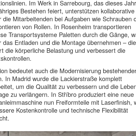
ionslinien. Im Werk in Sarrebourg, das dieses Jahr
jähriges Bestehen feiert, unterstützen kollaborative
 die Mitarbeitenden bei Aufgaben wie Schrauben 
tieren von Rollen. In Rosenheim transportieren
ose Transportsysteme Paletten durch die Gänge, 
r das Entladen und die Montage übernehmen – die
rt die körperliche Belastung und verbessert die
tskontrollen.
ion bedeutet auch die Modernisierung bestehende
. In Madrid wurde die Lackierstraße komplett
eitet, um die Qualität zu verbessern und die Lebe
age zu verlängern. In Stříbro produziert eine neue
nleimmaschine nun Freiformteile mit Laserfinish, 
ssere Kostenkontrolle und technische Flexibilität
cht.