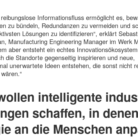
 reibungslose Informationsfluss ermöglicht es, bew
en zu bündeln, Redundanzen zu vermeiden und sc
ektivsten Lösungen zu identifizieren“, erklärt Sebast
an, Manufacturing Engineering Manager im Werk M
lem aber entsteht ein echtes Innovationsökosystem,
h die Standorte gegenseitig inspirieren und neue,
l unerwartete Ideen entstehen, die sonst nicht rea
 wären.“
wollen intelligente indust
gen schaffen, in denen 
ie an die Menschen anp