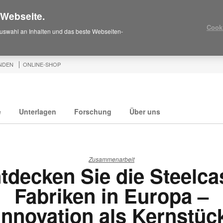
 Webseite.
Cook
uswahl an Inhalten und das beste Webseiten-
NDEN
ONLINE-SHOP
e
Unterlagen
Forschung
Über uns
Zusammenarbeit
tdecken Sie die Steelca
Fabriken in Europa –
Innovation als Kernstüc